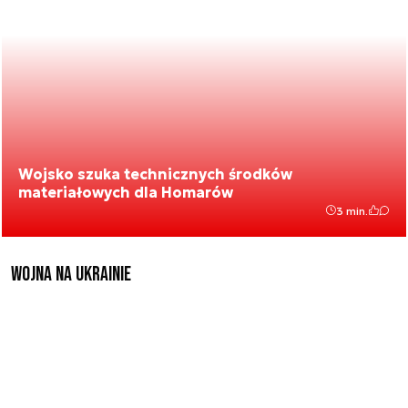
Wojsko szuka technicznych środków
materiałowych dla Homarów
3 min.
Wojna na Ukrainie