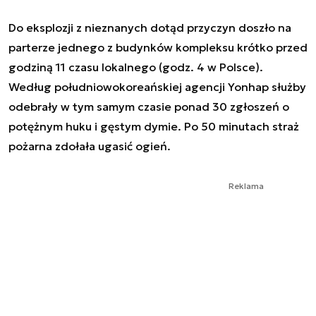
Do eksplozji z nieznanych dotąd przyczyn doszło na
parterze jednego z budynków kompleksu krótko przed
godziną 11 czasu lokalnego (godz. 4 w Polsce).
Według południowokoreańskiej agencji Yonhap służby
odebrały w tym samym czasie ponad 30 zgłoszeń o
potężnym huku i gęstym dymie. Po 50 minutach straż
pożarna zdołała ugasić ogień.
Reklama