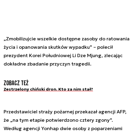
„Zmobilizujcie wszelkie dostępne zasoby do ratowania
życia i opanowania skutków wypadku” – polecił
prezydent Korei Południowej Li Dze Mjung, zlecając
dokładne zbadanie przyczyn tragedii.
Zobacz też
Zestrzelony chiński dron. Kto za nim stał?
Przedstawiciel straży pożarnej przekazał agencji AFP,
że „na tym etapie potwierdzono cztery zgony”.
Według agencji Yonhap dwie osoby z poparzeniami