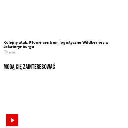
Kolejny atak. Płonie centrum logistyczne Wildberries w
Jekaterynburgu
1 min.
Mogą Cię zainteresować