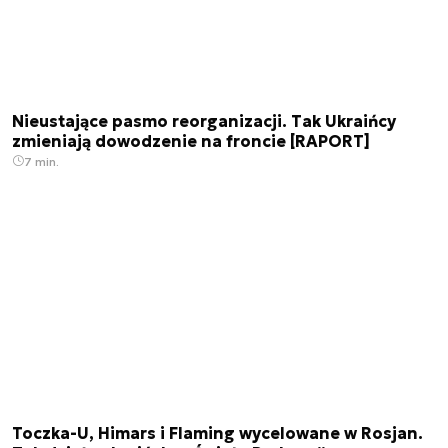
Nieustające pasmo reorganizacji. Tak Ukraińcy
zmieniają dowodzenie na froncie [RAPORT]
7 min.
Toczka-U, Himars i Flaming wycelowane w Rosjan.