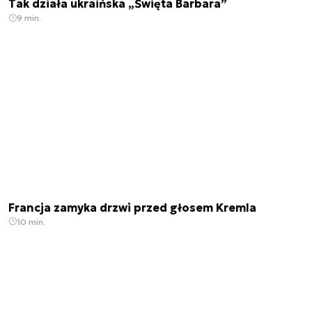
Tak działa ukraińska „Święta Barbara”
9 min.
Francja zamyka drzwi przed głosem Kremla
10 min.