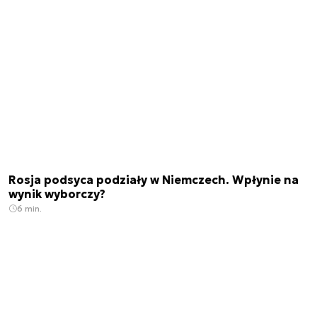
Rosja podsyca podziały w Niemczech. Wpłynie na
wynik wyborczy?
6 min.