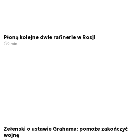
Płoną kolejne dwie rafinerie w Rosji
2 min.
Zełenski o ustawie Grahama: pomoże zakończyć
wojnę