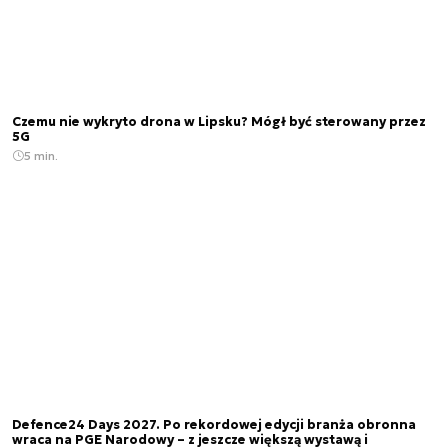
Czemu nie wykryto drona w Lipsku? Mógł być sterowany przez
5G
5 min.
Defence24 Days 2027. Po rekordowej edycji branża obronna
wraca na PGE Narodowy – z jeszcze większą wystawą i