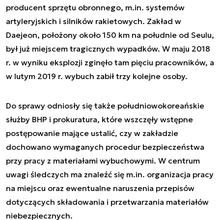
producent sprzętu obronnego, m.in. systemów
artyleryjskich i silników rakietowych. Zakład w
Daejeon, położony około 150 km na południe od Seulu,
był już miejscem tragicznych wypadków. W maju 2018
r. w wyniku eksplozji zginęło tam pięciu pracowników, a
w lutym 2019 r. wybuch zabił trzy kolejne osoby.
Do sprawy odniosły się także południowokoreańskie
służby BHP i prokuratura, które wszczęły wstępne
postępowanie mające ustalić, czy w zakładzie
dochowano wymaganych procedur bezpieczeństwa
przy pracy z materiałami wybuchowymi. W centrum
uwagi śledczych ma znaleźć się m.in. organizacja pracy
na miejscu oraz ewentualne naruszenia przepisów
dotyczących składowania i przetwarzania materiałów
niebezpiecznych.