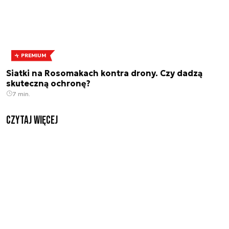
PREMIUM
Siatki na Rosomakach kontra drony. Czy dadzą
skuteczną ochronę?
7 min.
czytaj więcej