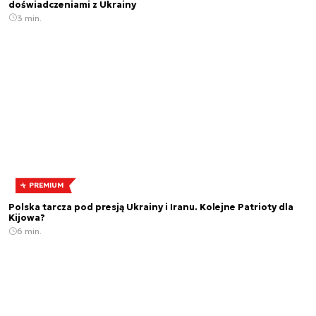
doświadczeniami z Ukrainy
3 min.
PREMIUM
Polska tarcza pod presją Ukrainy i Iranu. Kolejne Patrioty dla
Kijowa?
6 min.