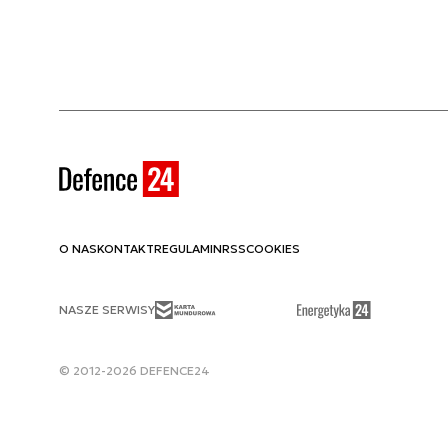
O NAS
KONTAKT
REGULAMIN
RSS
COOKIES
NASZE SERWISY
© 2012-2026 DEFENCE24