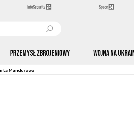
Przemysł Zbrojeniowy
Wojna na Ukrai
arta Mundurowa