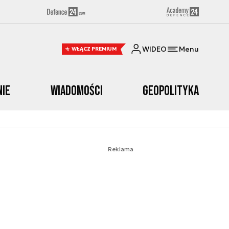
WIDEO
Menu
WŁĄCZ PREMIUM
nie
Wiadomości
Geopolityka
Reklama