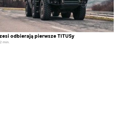
zesi odbierają pierwsze TITUSy
2 min.