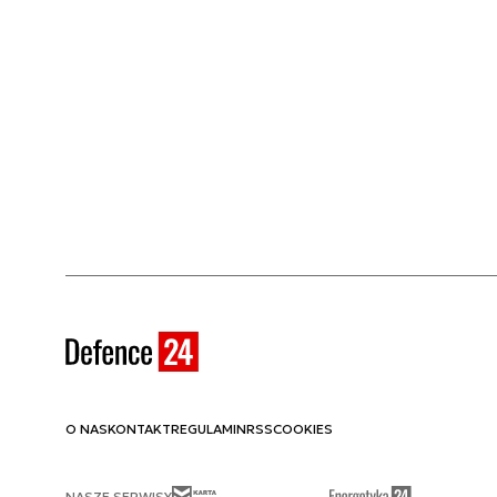
O NAS
KONTAKT
REGULAMIN
RSS
COOKIES
NASZE SERWISY