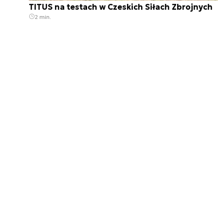
TITUS na testach w Czeskich Siłach Zbrojnych
2 min.