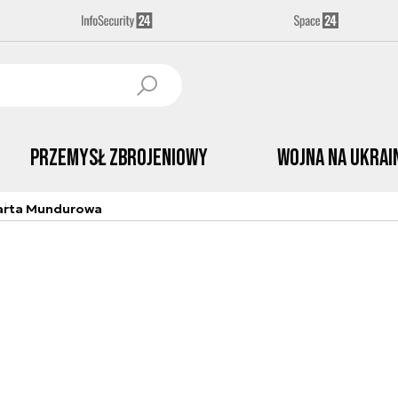
Przemysł Zbrojeniowy
Wojna na Ukrai
arta Mundurowa