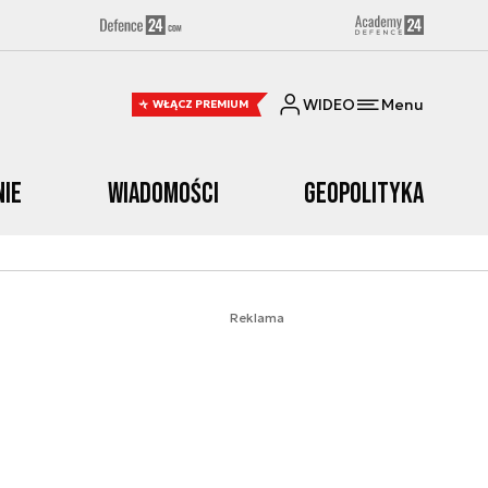
WIDEO
Menu
WŁĄCZ PREMIUM
nie
Wiadomości
Geopolityka
Reklama