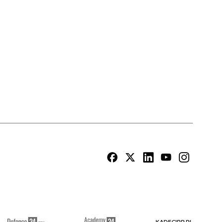
KADECIRP.PL