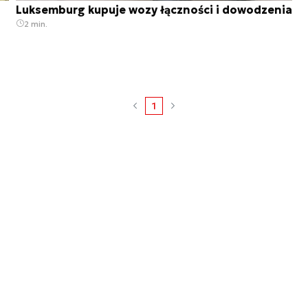
Luksemburg kupuje wozy łączności i dowodzenia
2 min.
1