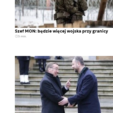
Szef MON: będzie więcej wojska przy granicy
3 min.