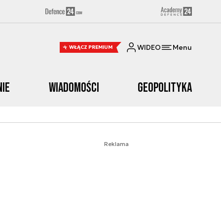
WIDEO
Menu
WŁĄCZ PREMIUM
nie
Wiadomości
Geopolityka
Reklama