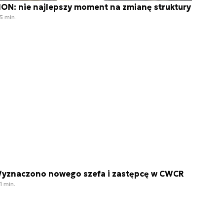
ON: nie najlepszy moment na zmianę struktury
5 min.
yznaczono nowego szefa i zastępcę w CWCR
1 min.