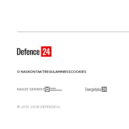
O NAS
KONTAKT
REGULAMIN
RSS
COOKIES
NASZE SERWISY
© 2012-2026 DEFENCE24