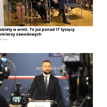
obiety w armii. To już ponad 17 tysięcy
ołnierzy zawodowych
3 min.