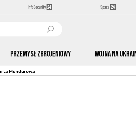
Przemysł Zbrojeniowy
Wojna na Ukrai
arta Mundurowa