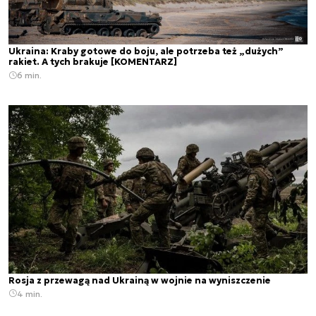
Ukraina: Kraby gotowe do boju, ale potrzeba też „dużych”
rakiet. A tych brakuje [KOMENTARZ]
6 min.
Rosja z przewagą nad Ukrainą w wojnie na wyniszczenie
4 min.