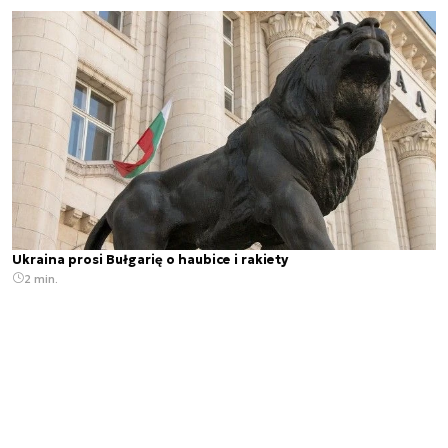
Ukraina prosi Bułgarię o haubice i rakiety
2 min.