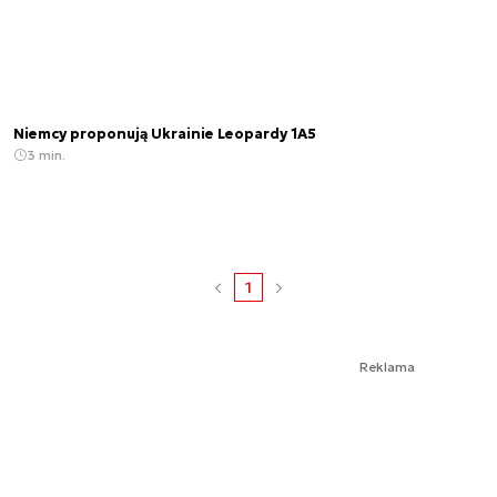
Niemcy proponują Ukrainie Leopardy 1A5
3 min.
1
Reklama