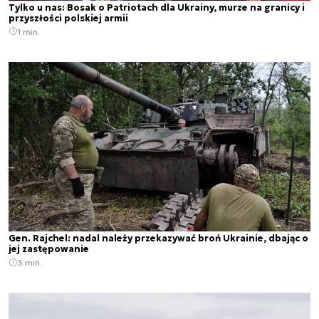
Tylko u nas: Bosak o Patriotach dla Ukrainy, murze na granicy i
przyszłości polskiej armii
1 min.
Gen. Rajchel: nadal należy przekazywać broń Ukrainie, dbając o
jej zastępowanie
3 min.