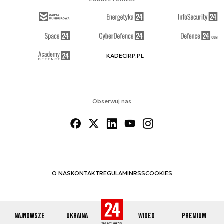
KADECIRP.PL
Obserwuj nas
O NAS
KONTAKT
REGULAMIN
RSS
COOKIES
Najnowsze
Ukraina
Wideo
Premium
© 2012-2026 DEFENCE24