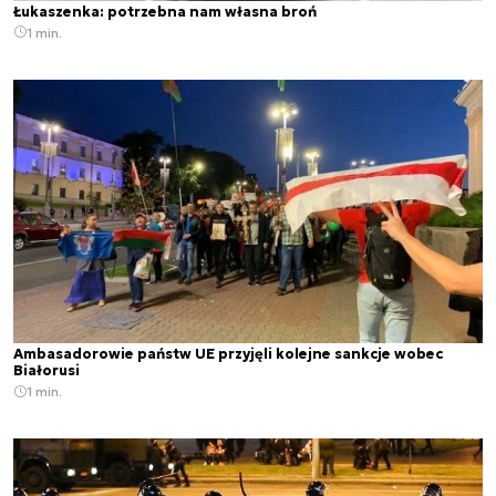
Łukaszenka: potrzebna nam własna broń
1 min.
Ambasadorowie państw UE przyjęli kolejne sankcje wobec
Białorusi
1 min.