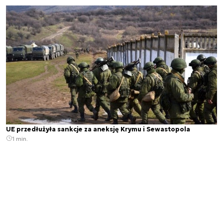
UE przedłużyła sankcje za aneksję Krymu i Sewastopola
1 min.