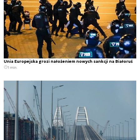
Unia Europejska grozi nałożeniem nowych sankcji na Białoruś
1 min.