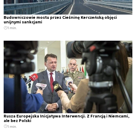
Budowniczowie mostu przez Cieśninę Kerczeńską objęci
unijnymi sankcjami
1 min.
Rusza Europejska Inicjatywa Interwencji. Z Francją i Niemcami,
ale bez Polski
1 min.