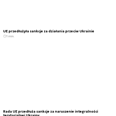
UE przedłużyła sankcje za działania przeciw Ukrainie
1 min.
Rada UE przedłuża sankcje za naruszenie integralności
terytorialnej Ukrainy