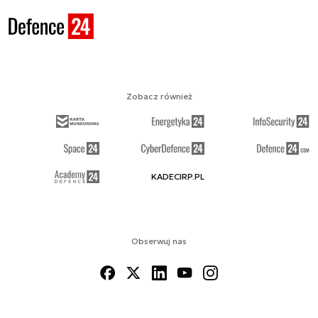
Zobacz również
KADECIRP.PL
Obserwuj nas