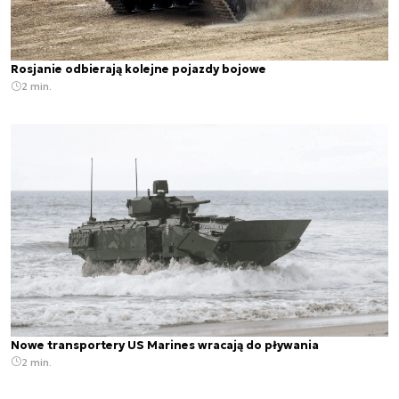
Rosjanie odbierają kolejne pojazdy bojowe
2 min.
Nowe transportery US Marines wracają do pływania
2 min.