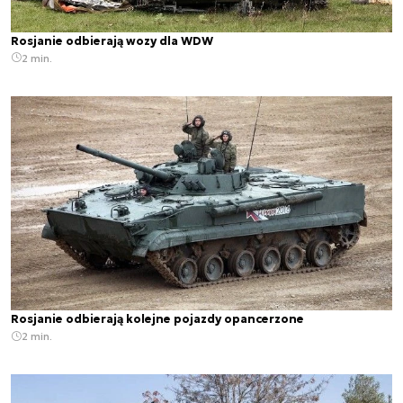
Rosjanie odbierają wozy dla WDW
2 min.
Rosjanie odbierają kolejne pojazdy opancerzone
2 min.