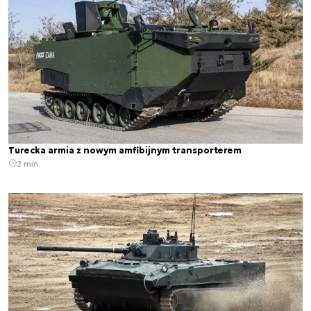
Turecka armia z nowym amfibijnym transporterem
2 min.