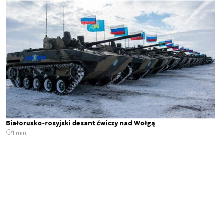
Białorusko-rosyjski desant ćwiczy nad Wołgą
1 min.