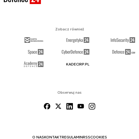
Zobacz również
KADECIRP.PL
Obserwuj nas
O NAS
KONTAKT
REGULAMIN
RSS
COOKIES