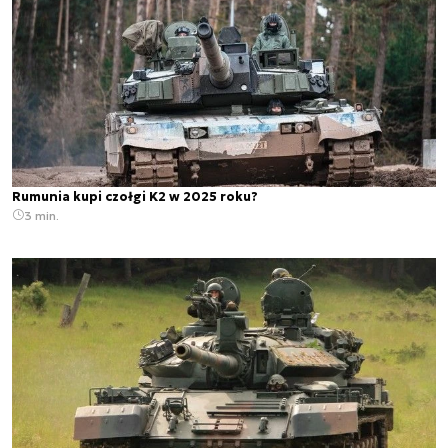
Rumunia kupi czołgi K2 w 2025 roku?
3 min.