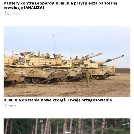
Pantery kontra Leopardy. Rumunia przyspiesza pancerną
rewolucję [ANALIZA]
6 min.
Rumunia dostanie nowe czołgi. Trwają przygotowania
2 min.