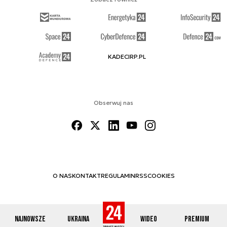
KADECIRP.PL
Obserwuj nas
O NAS
KONTAKT
REGULAMIN
RSS
COOKIES
Najnowsze
Ukraina
Wideo
Premium
© 2012-2026 DEFENCE24