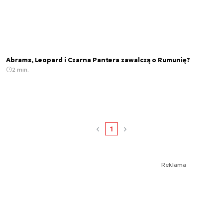
Abrams, Leopard i Czarna Pantera zawalczą o Rumunię?
2 min.
1
Reklama