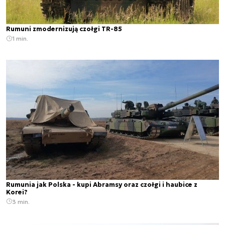
Rumuni zmodernizują czołgi TR-85
1 min.
Rumunia jak Polska - kupi Abramsy oraz czołgi i haubice z
Korei?
3 min.