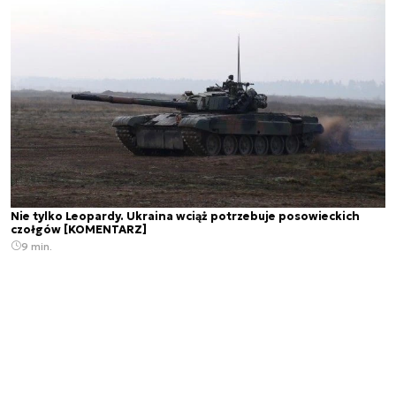
Nie tylko Leopardy. Ukraina wciąż potrzebuje posowieckich
czołgów [KOMENTARZ]
9 min.