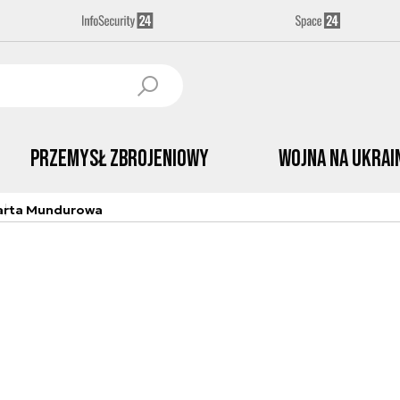
Przemysł Zbrojeniowy
Wojna na Ukrai
arta Mundurowa