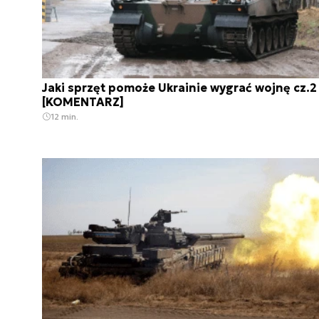
Jaki sprzęt pomoże Ukrainie wygrać wojnę cz.2
[KOMENTARZ]
12 min.