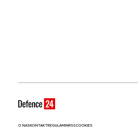
O NAS
KONTAKT
REGULAMIN
RSS
COOKIES