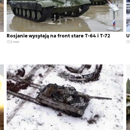
Rosjanie wysyłają na front stare T-64 i T-72
U
2 min.