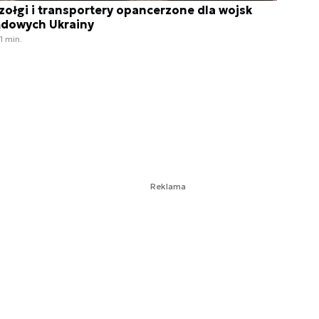
zołgi i transportery opancerzone dla wojsk
ądowych Ukrainy
1 min.
Reklama