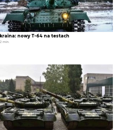
kraina: nowy T-64 na testach
2 min.