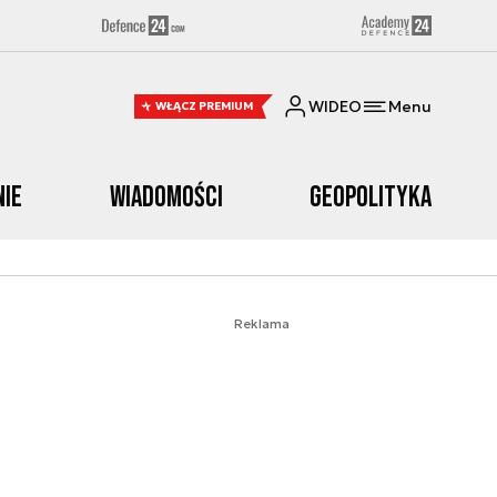
WIDEO
Menu
WŁĄCZ PREMIUM
nie
Wiadomości
Geopolityka
Reklama