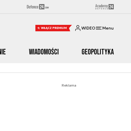
WIDEO
Menu
WŁĄCZ PREMIUM
nie
Wiadomości
Geopolityka
Reklama