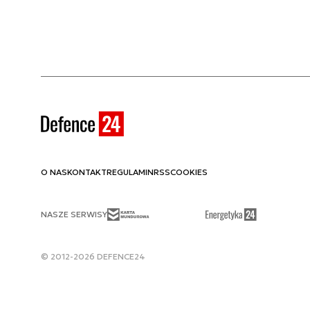
O NAS
KONTAKT
REGULAMIN
RSS
COOKIES
NASZE SERWISY
© 2012-2026 DEFENCE24