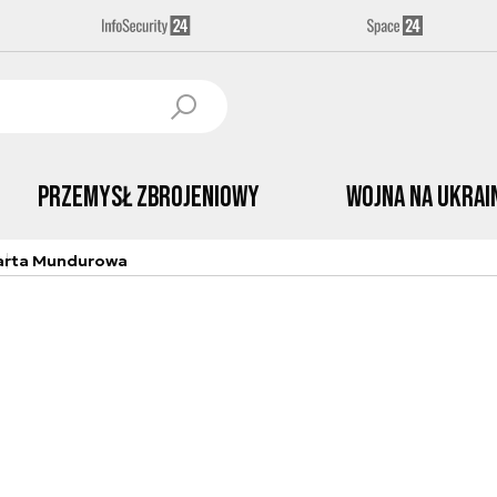
Przemysł Zbrojeniowy
Wojna na Ukrai
arta Mundurowa