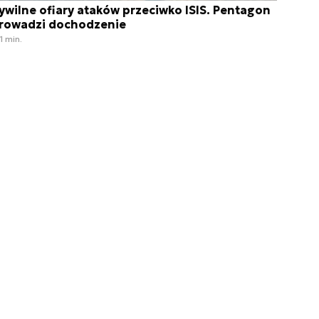
ywilne ofiary ataków przeciwko ISIS. Pentagon
rowadzi dochodzenie
1 min.