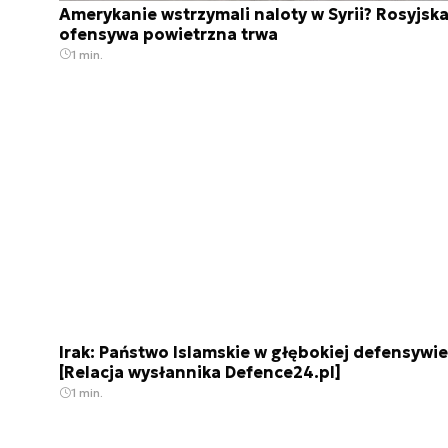
Amerykanie wstrzymali naloty w Syrii? Rosyjsk
ofensywa powietrzna trwa
1 min.
Irak: Państwo Islamskie w głębokiej defensywie
[Relacja wysłannika Defence24.pl]
1 min.