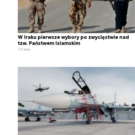
W Iraku pierwsze wybory po zwycięstwie nad
tzw. Państwem Islamskim
1 min.