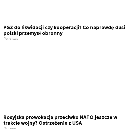
PGZ do likwidacji czy kooperacji? Co naprawdę dusi
polski przemysł obronny
10 min.
Rosyjska prowokacja przeciwko NATO jeszcze w
trakcie wojny? Ostrzeżenie z USA
3 min.