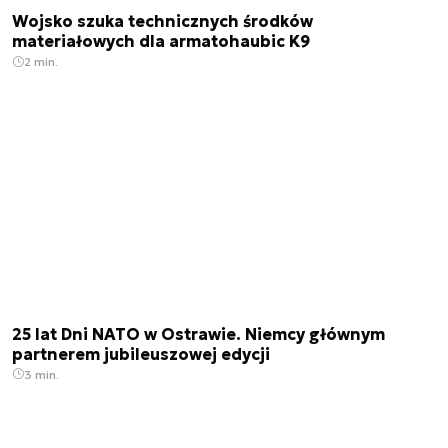
Wojsko szuka technicznych środków
materiałowych dla armatohaubic K9
2 min.
25 lat Dni NATO w Ostrawie. Niemcy głównym
partnerem jubileuszowej edycji
3 min.