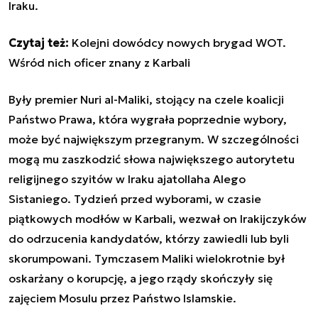
Iraku.
Czytaj też:
Kolejni dowódcy nowych brygad WOT.
Wśród nich oficer znany z Karbali
Były premier Nuri al-Maliki, stojący na czele koalicji
Państwo Prawa, która wygrała poprzednie wybory,
może być największym przegranym. W szczególności
mogą mu zaszkodzić słowa największego autorytetu
religijnego szyitów w Iraku ajatollaha Alego
Sistaniego. Tydzień przed wyborami, w czasie
piątkowych modłów w Karbali, wezwał on Irakijczyków
do odrzucenia kandydatów, którzy zawiedli lub byli
skorumpowani. Tymczasem Maliki wielokrotnie był
oskarżany o korupcję, a jego rządy skończyły się
zajęciem Mosulu przez Państwo Islamskie.