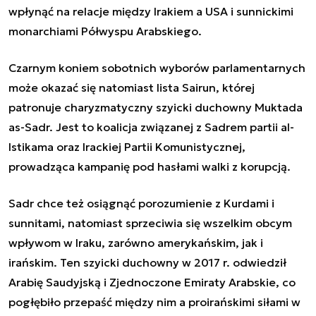
wpłynąć na relacje między Irakiem a USA i sunnickimi
monarchiami Półwyspu Arabskiego.
Czarnym koniem sobotnich wyborów parlamentarnych
może okazać się natomiast lista Sairun, której
patronuje charyzmatyczny szyicki duchowny Muktada
as-Sadr. Jest to koalicja związanej z Sadrem partii al-
Istikama oraz Irackiej Partii Komunistycznej,
prowadząca kampanię pod hasłami walki z korupcją.
Sadr chce też osiągnąć porozumienie z Kurdami i
sunnitami, natomiast sprzeciwia się wszelkim obcym
wpływom w Iraku, zarówno amerykańskim, jak i
irańskim. Ten szyicki duchowny w 2017 r. odwiedził
Arabię Saudyjską i Zjednoczone Emiraty Arabskie, co
pogłębiło przepaść między nim a proirańskimi siłami w