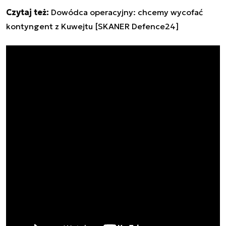
Czytaj też:
Dowódca operacyjny: chcemy wycofać
kontyngent z Kuwejtu [SKANER Defence24]