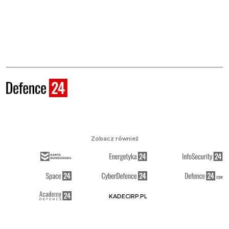
Zobacz również
KADECIRP.PL