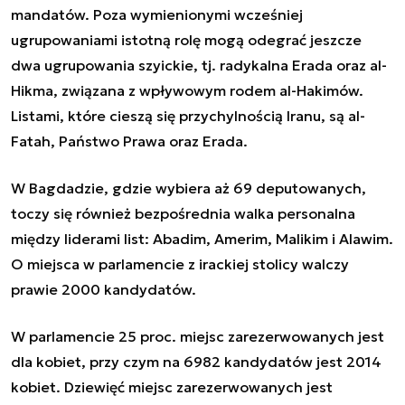
mandatów. Poza wymienionymi wcześniej
ugrupowaniami istotną rolę mogą odegrać jeszcze
dwa ugrupowania szyickie, tj. radykalna Erada oraz al-
Hikma, związana z wpływowym rodem al-Hakimów.
Listami, które cieszą się przychylnością Iranu, są al-
Fatah, Państwo Prawa oraz Erada.
W Bagdadzie, gdzie wybiera aż 69 deputowanych,
toczy się również bezpośrednia walka personalna
między liderami list: Abadim, Amerim, Malikim i Alawim.
O miejsca w parlamencie z irackiej stolicy walczy
prawie 2000 kandydatów.
W parlamencie 25 proc. miejsc zarezerwowanych jest
dla kobiet, przy czym na 6982 kandydatów jest 2014
kobiet. Dziewięć miejsc zarezerwowanych jest