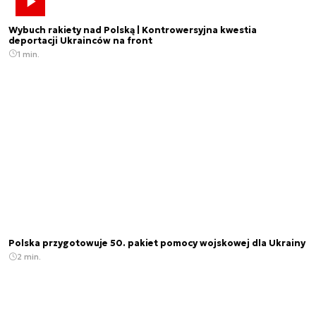
Wybuch rakiety nad Polską | Kontrowersyjna kwestia
deportacji Ukrainców na front
1 min.
Polska przygotowuje 50. pakiet pomocy wojskowej dla Ukrainy
2 min.