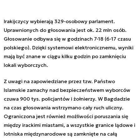
Irakijczycy wybierają 329-osobowy parlament.
Uprawnionych do głosowania jest ok. 22 mln osób.
Głosowanie odbywa się w godzinach 7-18 (6-17 czasu
polskiego). Dzięki systemowi elektronicznemu, wyniki
mają być znane w ciągu kilku godzin po zamknięciu
lokali wyborczych.
Z uwagi na zapowiedziane przez tzw. Państwo
Islamskie zamachy nad bezpieczeństwem wyborców
czuwa 900 tys. policjantów i żołnierzy. W Bagdadzie
na czas głosowania wstrzymano cały ruch uliczny.
Ograniczona jest również możliwości poruszania się
między irackimi miastami, a wszystkie granice lądowe i
lotniska międzynarodowe są zamknięte na całą