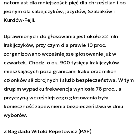
natomiast dla mniejszości: pięć dla chrześcijan i po
jednym dla sabejczyków, jazydów, Szabaków i
Kurdów-Fejli.
Uprawnionych do głosowania jest około 22 mln
Irakijczyków, przy czym dla prawie 10 proc.
zorganizowano wcześniejsze głosowanie już w
czwartek. Chodzi o ok. 900 tysięcy Irakijczyków
mieszkających poza granicami Iraku oraz milion
członków sił zbrojnych i służb bezpieczeństwa. W tym
drugim wypadku frekwencja wyniosła 78 proc., a
przyczyną wcześniejszego głosowania była
konieczność zapewnienia bezpieczeństwa w dniu
wyborów.
Z Bagdadu Witold Repetowicz (PAP)