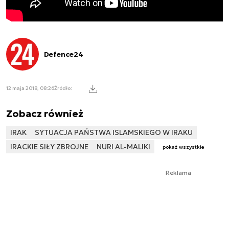
Defence24
12 maja 2018, 08:26
Źródło:
Zobacz również
IRAK
SYTUACJA PAŃSTWA ISLAMSKIEGO W IRAKU
IRACKIE SIŁY ZBROJNE
NURI AL-MALIKI
pokaż wszystkie
Reklama