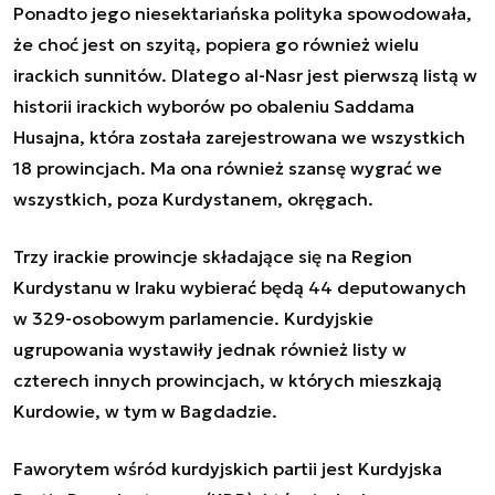
Ponadto jego niesektariańska polityka spowodowała,
że choć jest on szyitą, popiera go również wielu
irackich sunnitów. Dlatego al-Nasr jest pierwszą listą w
historii irackich wyborów po obaleniu Saddama
Husajna, która została zarejestrowana we wszystkich
18 prowincjach. Ma ona również szansę wygrać we
wszystkich, poza Kurdystanem, okręgach.
Trzy irackie prowincje składające się na Region
Kurdystanu w Iraku wybierać będą 44 deputowanych
w 329-osobowym parlamencie. Kurdyjskie
ugrupowania wystawiły jednak również listy w
czterech innych prowincjach, w których mieszkają
Kurdowie, w tym w Bagdadzie.
Faworytem wśród kurdyjskich partii jest Kurdyjska