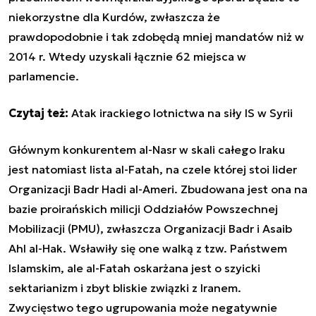
niekorzystne dla Kurdów, zwłaszcza że
prawdopodobnie i tak zdobędą mniej mandatów niż w
2014 r. Wtedy uzyskali łącznie 62 miejsca w
parlamencie.
Czytaj też:
Atak irackiego lotnictwa na siły IS w Syrii
Głównym konkurentem al-Nasr w skali całego Iraku
jest natomiast lista al-Fatah, na czele której stoi lider
Organizacji Badr Hadi al-Ameri. Zbudowana jest ona na
bazie proirańskich milicji Oddziałów Powszechnej
Mobilizacji (PMU), zwłaszcza Organizacji Badr i Asaib
Ahl al-Hak. Wsławiły się one walką z tzw. Państwem
Islamskim, ale al-Fatah oskarżana jest o szyicki
sektarianizm i zbyt bliskie związki z Iranem.
Zwycięstwo tego ugrupowania może negatywnie