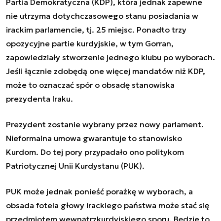
Partia Demokratyczna (KDP), która jednak zapewne
nie utrzyma dotychczasowego stanu posiadania w
irackim parlamencie, tj. 25 miejsc. Ponadto trzy
opozycyjne partie kurdyjskie, w tym Gorran,
zapowiedziały stworzenie jednego klubu po wyborach.
Jeśli łącznie zdobędą one więcej mandatów niż KDP,
może to oznaczać spór o obsadę stanowiska
prezydenta Iraku.
Prezydent zostanie wybrany przez nowy parlament.
Nieformalna umowa gwarantuje to stanowisko
Kurdom. Do tej pory przypadało ono politykom
Patriotycznej Unii Kurdystanu (PUK).
PUK może jednak ponieść porażkę w wyborach, a
obsada fotela głowy irackiego państwa może stać się
przedmiotem wewnątrzkurdyjskiego sporu. Będzie to