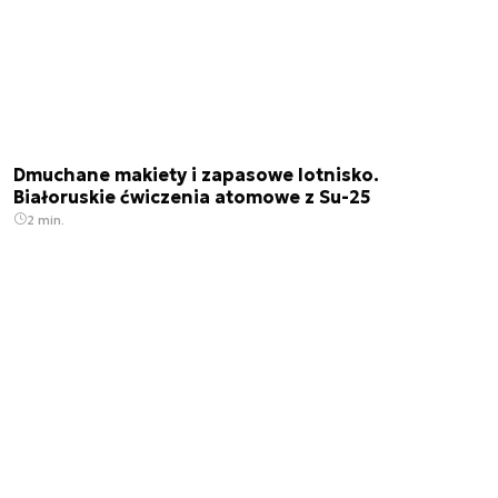
Dmuchane makiety i zapasowe lotnisko.
Białoruskie ćwiczenia atomowe z Su-25
2 min.