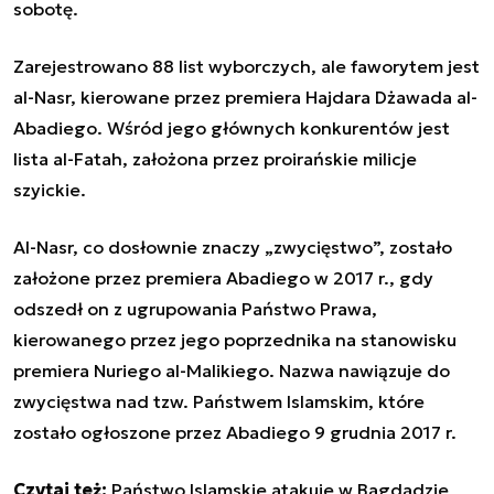
sobotę.
Zarejestrowano 88 list wyborczych, ale faworytem jest
al-Nasr, kierowane przez premiera Hajdara Dżawada al-
Abadiego. Wśród jego głównych konkurentów jest
lista al-Fatah, założona przez proirańskie milicje
szyickie.
Al-Nasr, co dosłownie znaczy „zwycięstwo”, zostało
założone przez premiera Abadiego w 2017 r., gdy
odszedł on z ugrupowania Państwo Prawa,
kierowanego przez jego poprzednika na stanowisku
premiera Nuriego al-Malikiego. Nazwa nawiązuje do
zwycięstwa nad tzw. Państwem Islamskim, które
zostało ogłoszone przez Abadiego 9 grudnia 2017 r.
Czytaj też:
Państwo Islamskie atakuje w Bagdadzie