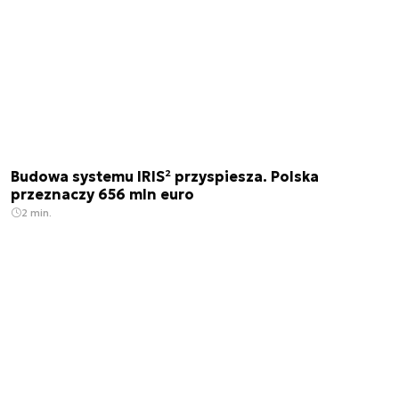
Budowa systemu IRIS² przyspiesza. Polska
przeznaczy 656 mln euro
2 min.