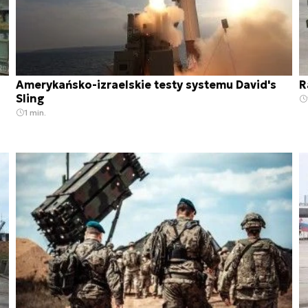
Amerykańsko-izraelskie testy systemu David's
R
Sling
1 min.