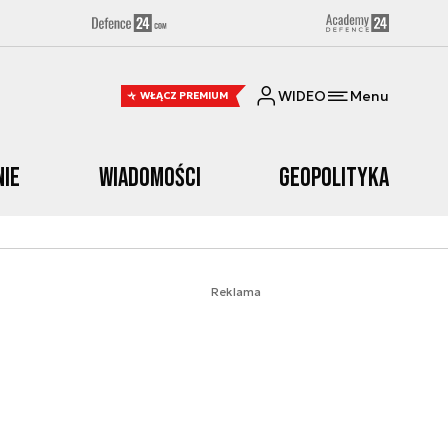
WIDEO
Menu
WŁĄCZ PREMIUM
nie
Wiadomości
Geopolityka
Reklama