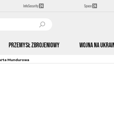
Przemysł Zbrojeniowy
Wojna na Ukrai
arta Mundurowa