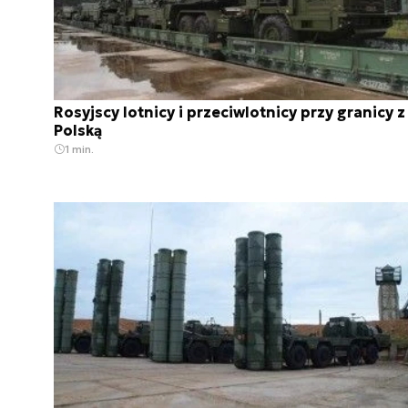
Rosyjscy lotnicy i przeciwlotnicy przy granicy z
Polską
1 min.