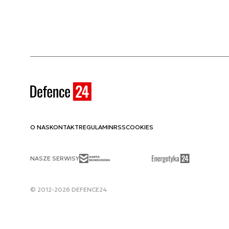
O NAS
KONTAKT
REGULAMIN
RSS
COOKIES
NASZE SERWISY
© 2012-2026 DEFENCE24