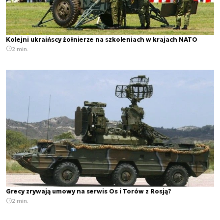
Kolejni ukraińscy żołnierze na szkoleniach w krajach NATO
2 min.
Grecy zrywają umowy na serwis Os i Torów z Rosją?
2 min.