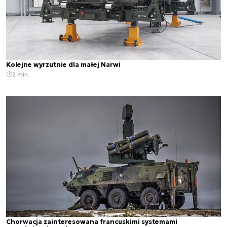
Kolejne wyrzutnie dla małej Narwi
2 min.
Chorwacja zainteresowana francuskimi systemami