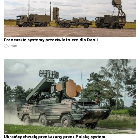
Francuskie systemy przeciwlotnicze dla Danii
2 min.
Ukraińcy chwalą przekazany przez Polskę system