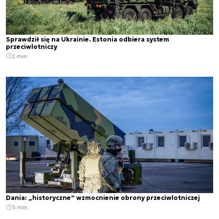
Sprawdził się na Ukrainie. Estonia odbiera system
przeciwlotniczy
2 min.
Dania: „historyczne” wzmocnienie obrony przeciwlotniczej
3 min.