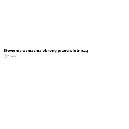
Słowenia wzmacnia obronę przeciwlotniczą
2 min.