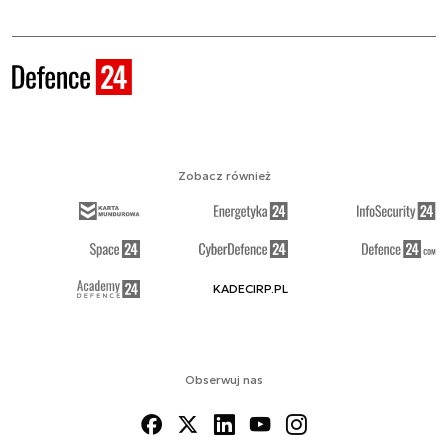
Zobacz również
KADECIRP.PL
Obserwuj nas