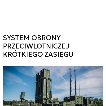
SYSTEM OBRONY
PRZECIWLOTNICZEJ
KRÓTKIEGO ZASIĘGU