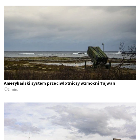
Amerykański system przeciwlotniczy wzmocni Tajwan
2 min.