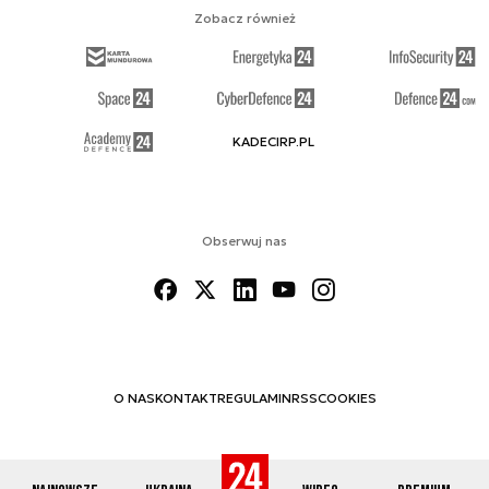
Zobacz również
KADECIRP.PL
Obserwuj nas
O NAS
KONTAKT
REGULAMIN
RSS
COOKIES