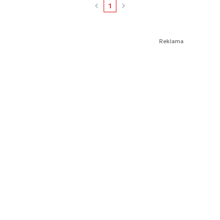
1
Reklama