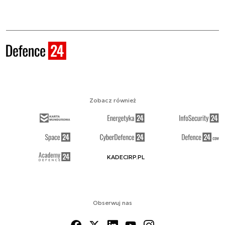
Zobacz również
KADECIRP.PL
Obserwuj nas