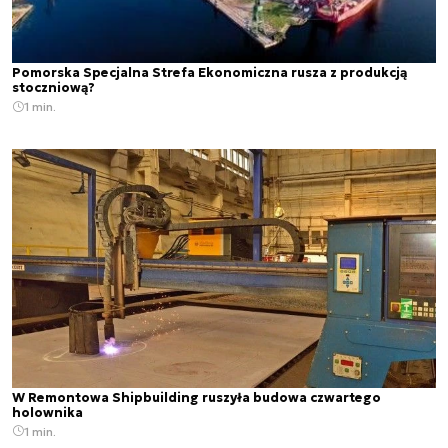
Pomorska Specjalna Strefa Ekonomiczna rusza z produkcją
stoczniową?
1 min.
W Remontowa Shipbuilding ruszyła budowa czwartego
holownika
1 min.