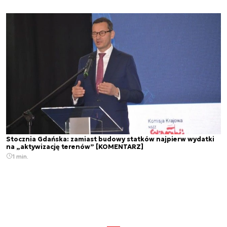
Stocznia Gdańska: zamiast budowy statków najpierw wydatki
na „aktywizację terenów” [KOMENTARZ]
1 min.