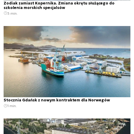
Zodiak zamiast Kopernika. Zmiana okrętu służącego do
szkolenia morskich specjalsów
3 min.
Stocznia Gdańsk z nowym kontraktem dla Norwegów
1 min.