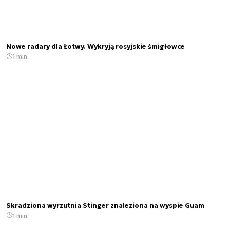
Nowe radary dla Łotwy. Wykryją rosyjskie śmigłowce
1 min.
Skradziona wyrzutnia Stinger znaleziona na wyspie Guam
1 min.