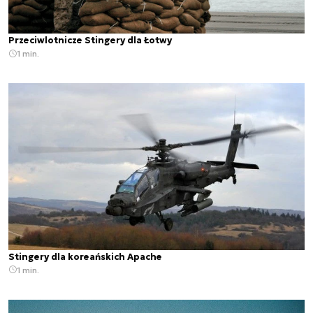
Przeciwlotnicze Stingery dla Łotwy
1 min.
Stingery dla koreańskich Apache
1 min.