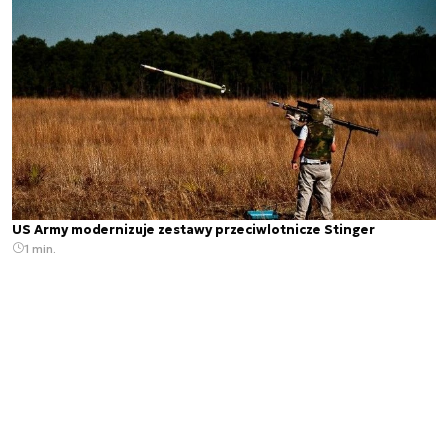
US Army modernizuje zestawy przeciwlotnicze Stinger
1 min.