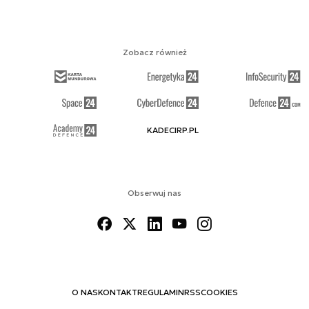
Zobacz również
KADECIRP.PL
Obserwuj nas
O NAS
KONTAKT
REGULAMIN
RSS
COOKIES