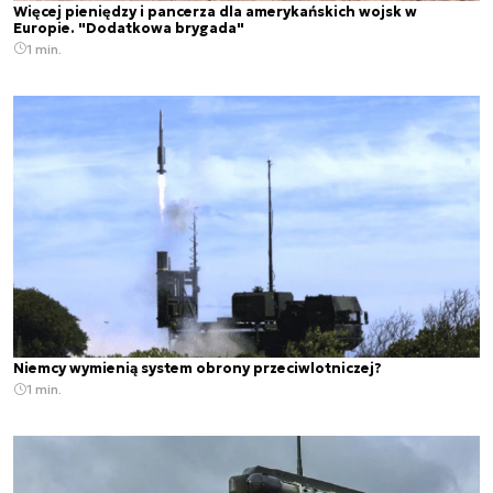
Więcej pieniędzy i pancerza dla amerykańskich wojsk w
Europie. "Dodatkowa brygada"
1 min.
Niemcy wymienią system obrony przeciwlotniczej?
1 min.