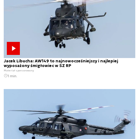
Jacek Libucha: AW149 to najnowocześniejszy i najlepiej
wyposażony śmigłowiec w SZ RP
Materiał sponsorowany
1 min.