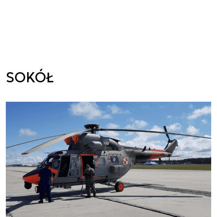
SOKÓŁ