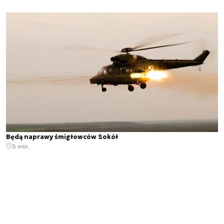
Będą naprawy śmigłowców Sokół
3 min.