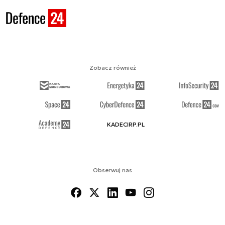
Zobacz również
KADECIRP.PL
Obserwuj nas