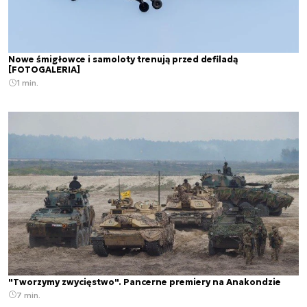
Nowe śmigłowce i samoloty trenują przed defiladą
[FOTOGALERIA]
1 min.
"Tworzymy zwycięstwo". Pancerne premiery na Anakondzie
7 min.