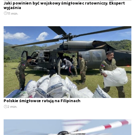
Jaki powinien być wojskowy śmigłowiec ratowniczy. Ekspert
wyjaśnia
11 min.
Polskie śmigłowce ratują na Filipinach
2 min.