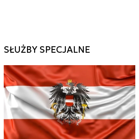
SŁUŻBY SPECJALNE