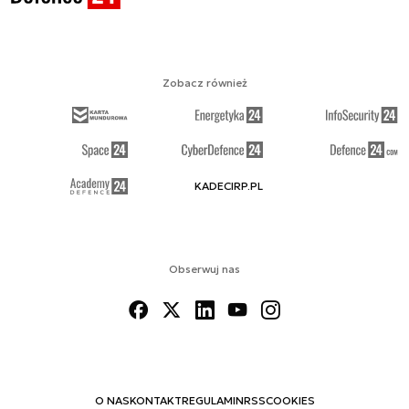
Zobacz również
KADECIRP.PL
Obserwuj nas
O NAS
KONTAKT
REGULAMIN
RSS
COOKIES