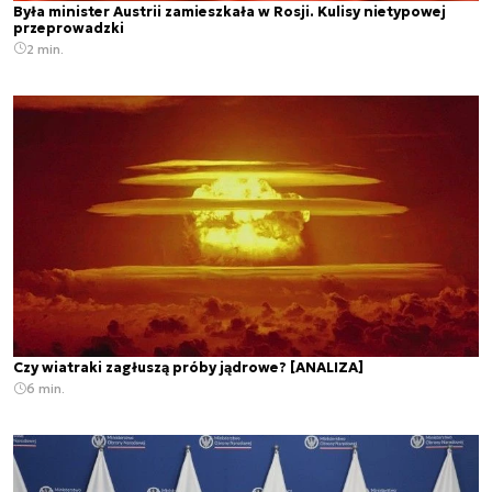
Była minister Austrii zamieszkała w Rosji. Kulisy nietypowej
przeprowadzki
2 min.
Czy wiatraki zagłuszą próby jądrowe? [ANALIZA]
6 min.