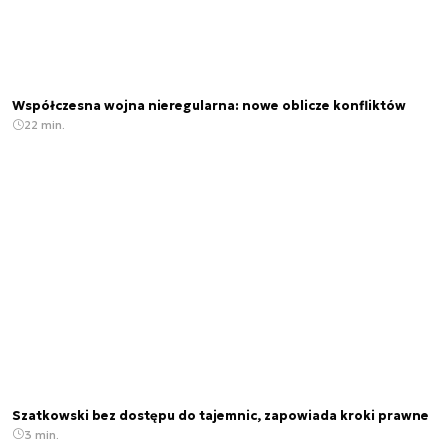
Współczesna wojna nieregularna: nowe oblicze konfliktów
22 min.
Szatkowski bez dostępu do tajemnic, zapowiada kroki prawne
3 min.