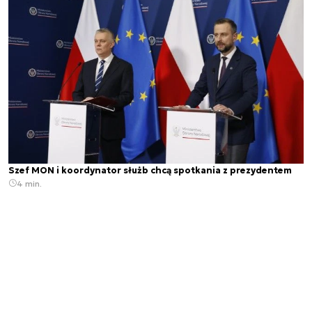
Szef MON i koordynator służb chcą spotkania z prezydentem
4 min.