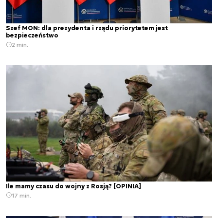
Szef MON: dla prezydenta i rządu priorytetem jest
bezpieczeństwo
2 min.
Ile mamy czasu do wojny z Rosją? [OPINIA]
17 min.