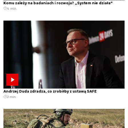
Komu zależy na badaniach i rozwoju? „System nie działa"
4 min.
Andrzej Duda zdradza, co zrobiłby z ustawą SAFE
2 min.