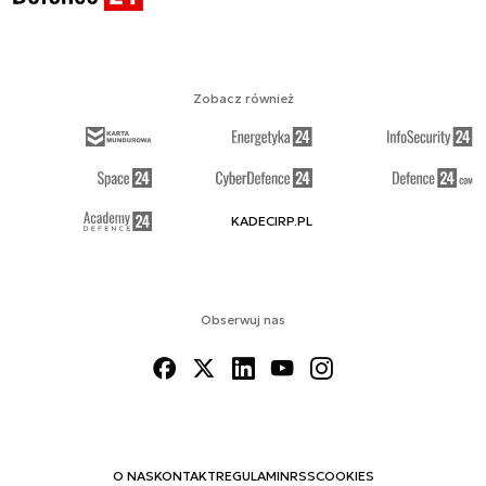
Zobacz również
KADECIRP.PL
Obserwuj nas
O NAS
KONTAKT
REGULAMIN
RSS
COOKIES