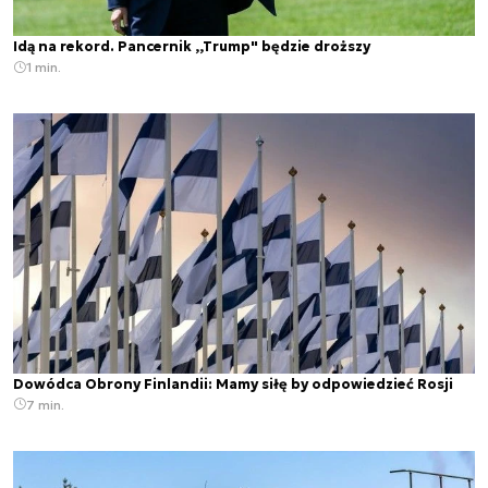
Idą na rekord. Pancernik ,,Trump" będzie droższy
1 min.
Dowódca Obrony Finlandii: Mamy siłę by odpowiedzieć Rosji
7 min.