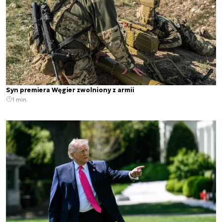
Syn premiera Węgier zwolniony z armii
1 min.