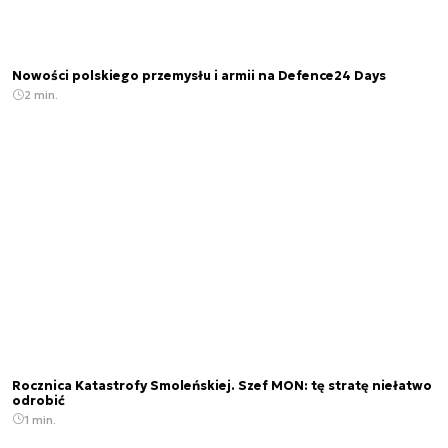
Nowości polskiego przemysłu i armii na Defence24 Days
2 min.
Rocznica Katastrofy Smoleńskiej. Szef MON: tę stratę niełatwo
odrobić
1 min.