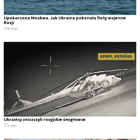
Upokorzona Moskwa. Jak Ukraina pokonała floty wojenne
Rosji
9 min.
Ukraińcy zniszczyli rosyjskie śmigłowce
1 min.