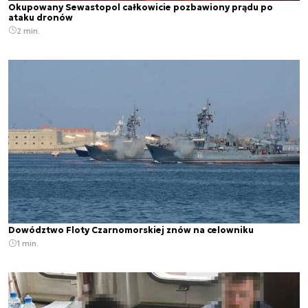
Okupowany Sewastopol całkowicie pozbawiony prądu po
ataku dronów
2 min.
Dowództwo Floty Czarnomorskiej znów na celowniku
1 min.