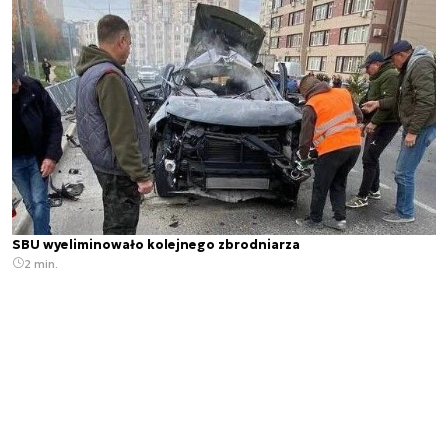
SBU wyeliminowało kolejnego zbrodniarza
2 min.