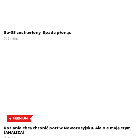
Su-35 zestrzelony. Spada płonąc
2 min.
PREMIUM
Rosjanie chcą chronić port w Noworosyjsku. Ale nie mają czym
[ANALIZA]