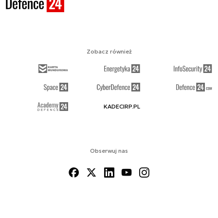
Zobacz również
KADECIRP.PL
Obserwuj nas