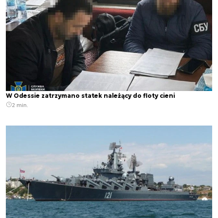
W Odessie zatrzymano statek należący do floty cieni
2 min.