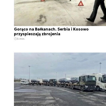
Gorąco na Bałkanach. Serbia i Kosowo
przyspieszają zbrojenia
3 min.