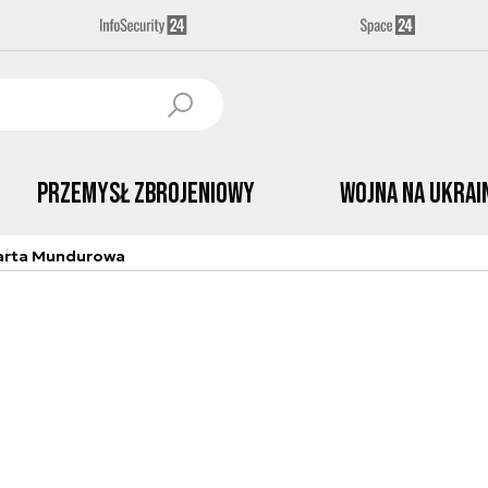
Przemysł Zbrojeniowy
Wojna na Ukrai
arta Mundurowa