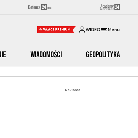
WIDEO
Menu
WŁĄCZ PREMIUM
nie
Wiadomości
Geopolityka
Reklama