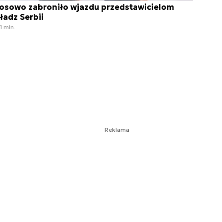
osowo zabroniło wjazdu przedstawicielom
ładz Serbii
1 min.
Reklama