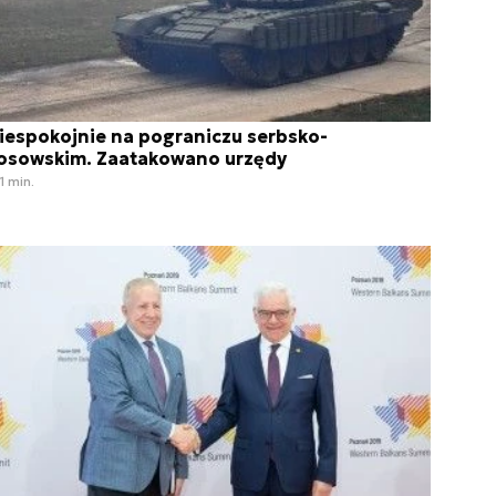
iespokojnie na pograniczu serbsko-
osowskim. Zaatakowano urzędy
1 min.