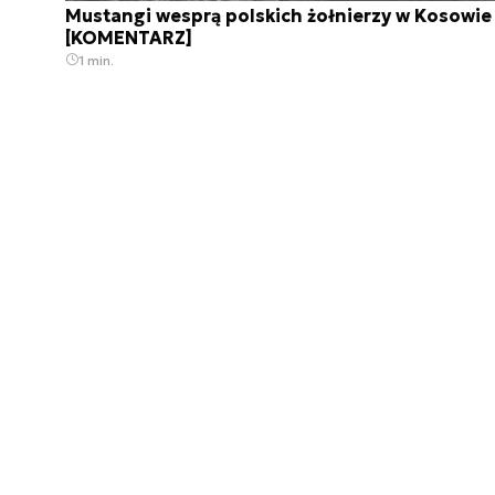
Mustangi wesprą polskich żołnierzy w Kosowie
[KOMENTARZ]
1 min.