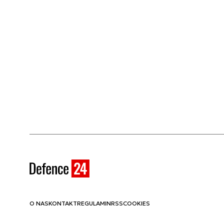
O NAS
KONTAKT
REGULAMIN
RSS
COOKIES