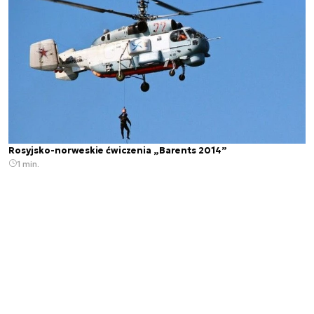
Rosyjsko-norweskie ćwiczenia „Barents 2014”
1 min.