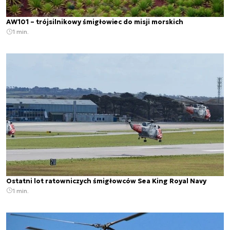
AW101 – trójsilnikowy śmigłowiec do misji morskich
1 min.
Ostatni lot ratowniczych śmigłowców Sea King Royal Navy
1 min.