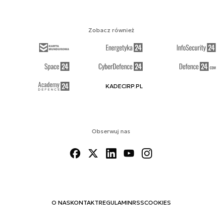
Zobacz również
KADECIRP.PL
Obserwuj nas
O NAS
KONTAKT
REGULAMIN
RSS
COOKIES