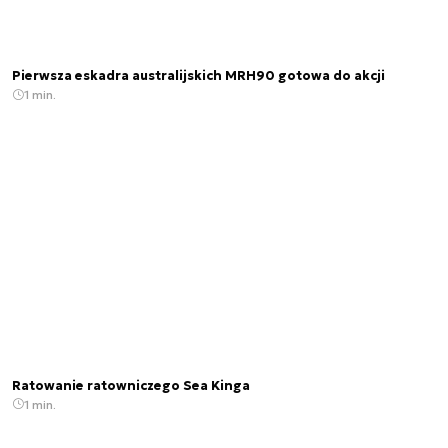
Pierwsza eskadra australijskich MRH90 gotowa do akcji
1 min.
Ratowanie ratowniczego Sea Kinga
1 min.