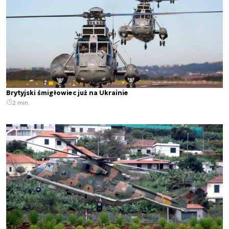
Brytyjski śmigłowiec już na Ukrainie
2 min.