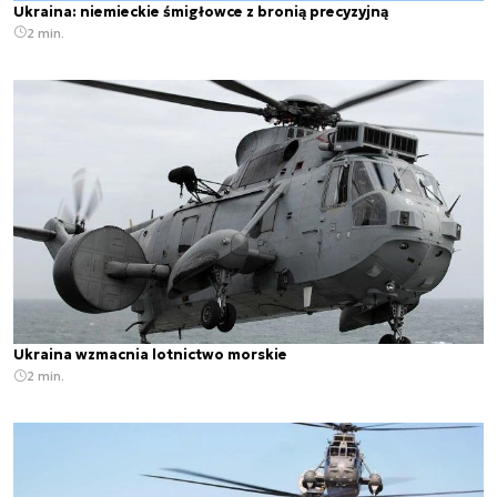
Ukraina: niemieckie śmigłowce z bronią precyzyjną
2 min.
Ukraina wzmacnia lotnictwo morskie
2 min.