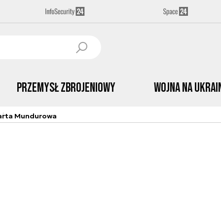
Przemysł Zbrojeniowy
Wojna na Ukrai
arta Mundurowa