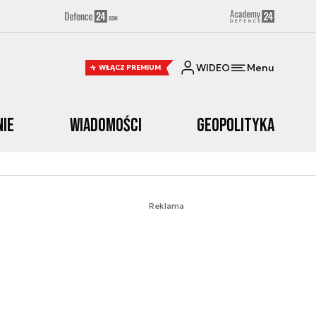
WIDEO
Menu
WŁĄCZ PREMIUM
nie
Wiadomości
Geopolityka
Reklama