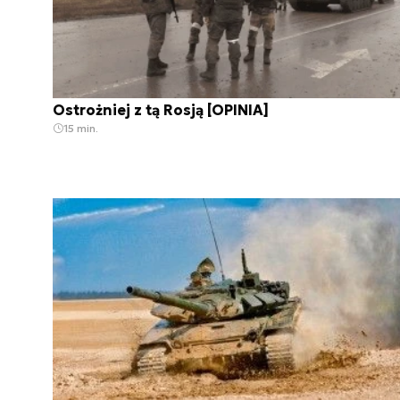
Ostrożniej z tą Rosją [OPINIA]
15 min.