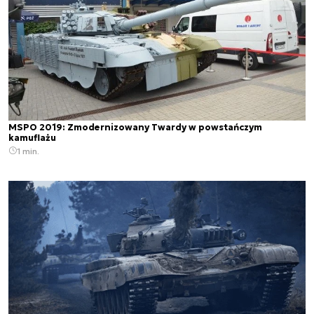
MSPO 2019: Zmodernizowany Twardy w powstańczym
kamuflażu
1 min.