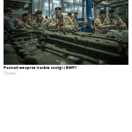
Poznań wesprze irackie czołgi i BWP?
1 min.