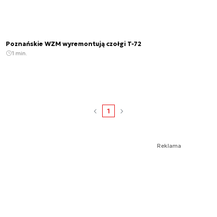
Poznańskie WZM wyremontują czołgi T-72
1 min.
1
Reklama