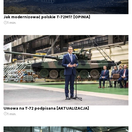
Jak modernizować polskie T-72M1? [OPINIA]
1 min.
Umowa na T-72 podpisana [AKTUALIZACJA]
1 min.