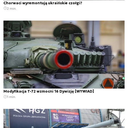
Chorwaci wyremontują ukraińskie czołgi?
2 min.
Modyfikacja T-72 wzmocni 16 Dywizję [WYWIAD]
1 min.