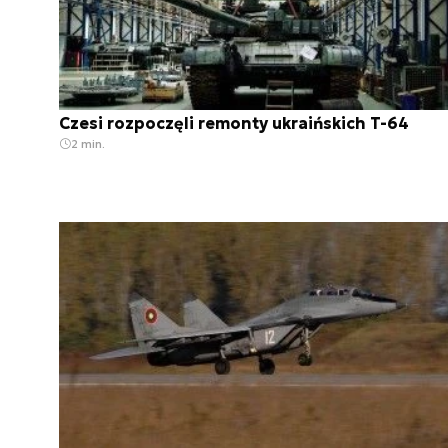
Czesi rozpoczęli remonty ukraińskich T-64
2 min.