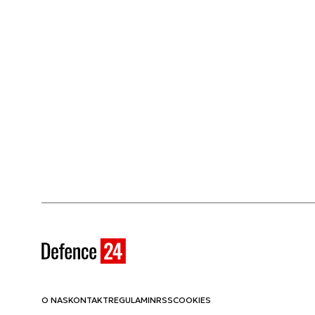
O NAS
KONTAKT
REGULAMIN
RSS
COOKIES