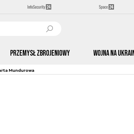
Przemysł Zbrojeniowy
Wojna na Ukrai
arta Mundurowa