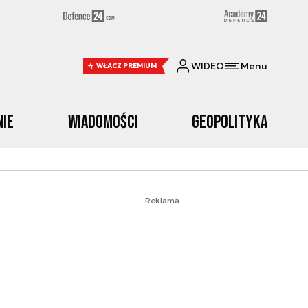
WIDEO
Menu
WŁĄCZ PREMIUM
nie
Wiadomości
Geopolityka
Reklama