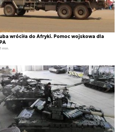
uba wróciła do Afryki. Pomoc wojskowa dla
PA
1 min.