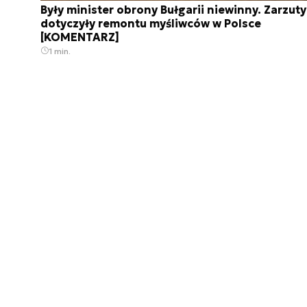
Były minister obrony Bułgarii niewinny. Zarzuty
dotyczyły remontu myśliwców w Polsce
[KOMENTARZ]
1 min.