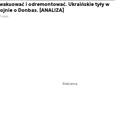
wakuować i odremontować. Ukraińskie tyły w
ojnie o Donbas. [ANALIZA]
1 min.
Reklama