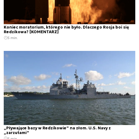
Koniec moratorium, którego nie było. Dlaczego Rosja boi się
Redzikowa? [KOMENTARZ]
5 min.
„Pływające bazy w Redzikowie” na złom. U.S. Navy z
„zarzutami”
5 min.