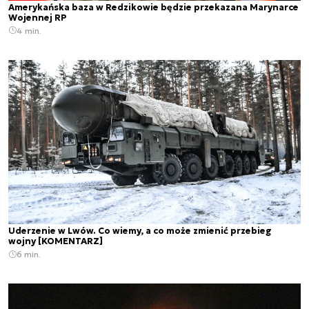
Amerykańska baza w Redzikowie będzie przekazana Marynarce
Wojennej RP
4 min.
Uderzenie w Lwów. Co wiemy, a co może zmienić przebieg
wojny [KOMENTARZ]
6 min.