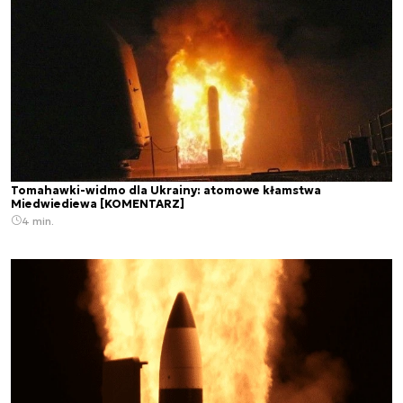
Tomahawki-widmo dla Ukrainy: atomowe kłamstwa
Miedwiediewa [KOMENTARZ]
4 min.