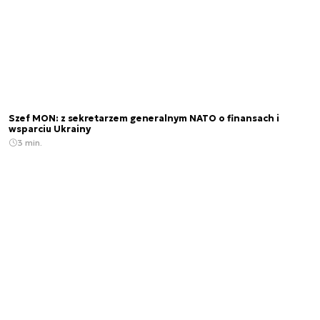
Szef MON: z sekretarzem generalnym NATO o finansach i
wsparciu Ukrainy
3 min.