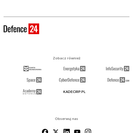
Zobacz również
KADECIRP.PL
Obserwuj nas