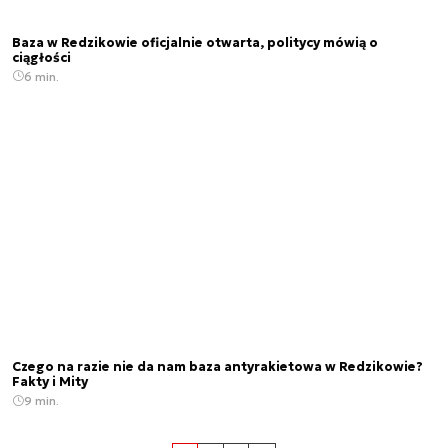
Baza w Redzikowie oficjalnie otwarta, politycy mówią o
ciągłości
6 min.
Czego na razie nie da nam baza antyrakietowa w Redzikowie?
Fakty i Mity
9 min.