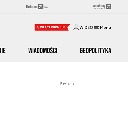
WIDEO
Menu
WŁĄCZ PREMIUM
nie
Wiadomości
Geopolityka
Reklama