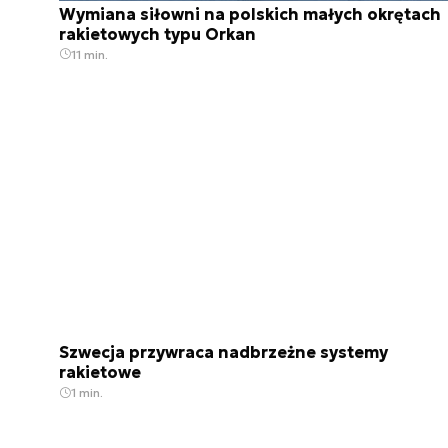
Wymiana siłowni na polskich małych okrętach
rakietowych typu Orkan
11 min.
Szwecja przywraca nadbrzeżne systemy
rakietowe
1 min.