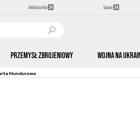
Przemysł Zbrojeniowy
Wojna na Ukrai
arta Mundurowa