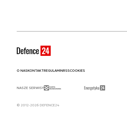
O NAS
KONTAKT
REGULAMIN
RSS
COOKIES
NASZE SERWISY
© 2012-2026 DEFENCE24