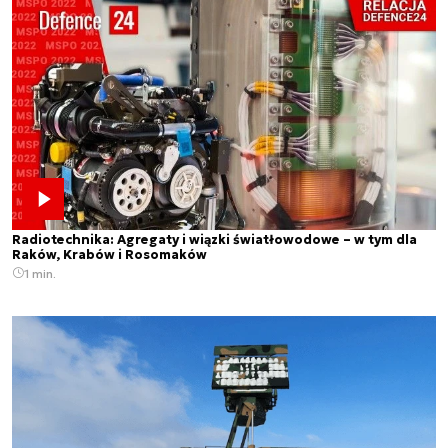
Radiotechnika: Agregaty i wiązki światłowodowe – w tym dla
Raków, Krabów i Rosomaków
1 min.