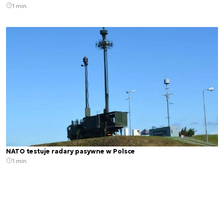
1 min.
NATO testuje radary pasywne w Polsce
1 min.