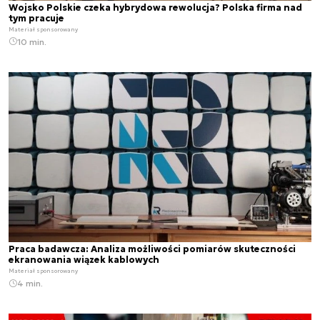
Wojsko Polskie czeka hybrydowa rewolucja? Polska firma nad
tym pracuje
Materiał sponsorowany
10 min.
Praca badawcza: Analiza możliwości pomiarów skuteczności
ekranowania wiązek kablowych
Materiał sponsorowany
4 min.