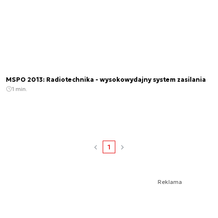
MSPO 2013: Radiotechnika - wysokowydajny system zasilania
1 min.
1
Reklama