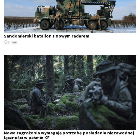
Sandomierski batalion z nowym radarem
2 min.
Nowe zagrożenia wymagają potrzebę posiadania niezawodnej
łączności w paśmie KF