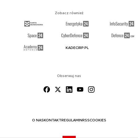
Zobacz również
KADECIRP.PL
Obserwuj nas
O NAS
KONTAKT
REGULAMIN
RSS
COOKIES