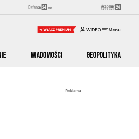
WIDEO
Menu
WŁĄCZ PREMIUM
nie
Wiadomości
Geopolityka
Reklama