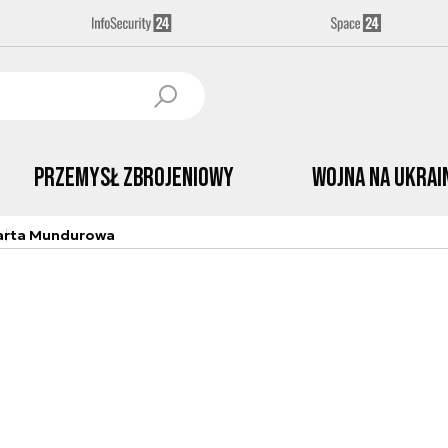
Przemysł Zbrojeniowy
Wojna na Ukrai
arta Mundurowa