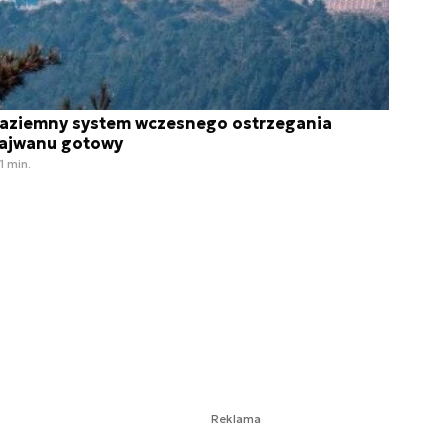
aziemny system wczesnego ostrzegania
ajwanu gotowy
1 min.
Reklama