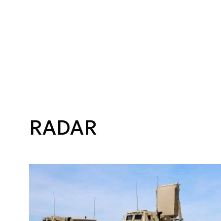
RADAR