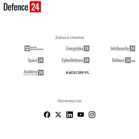
Zobacz również
KADECIRP.PL
Obserwuj nas