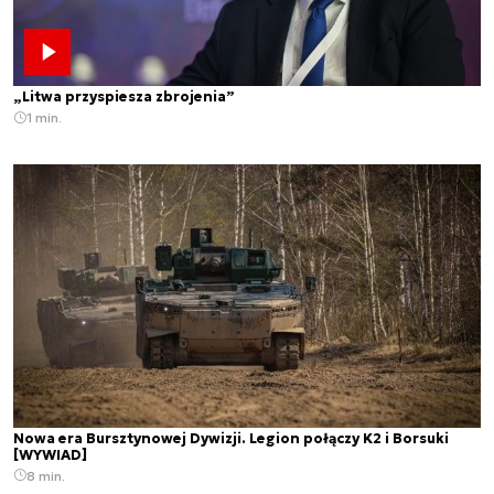
„Litwa przyspiesza zbrojenia”
1 min.
Nowa era Bursztynowej Dywizji. Legion połączy K2 i Borsuki
[WYWIAD]
8 min.