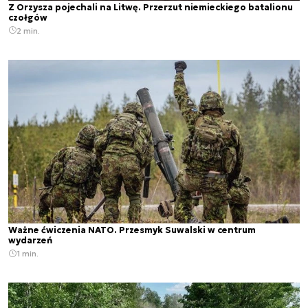
Z Orzysza pojechali na Litwę. Przerzut niemieckiego batalionu
czołgów
2 min.
Ważne ćwiczenia NATO. Przesmyk Suwalski w centrum
wydarzeń
1 min.