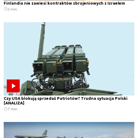
Finlandia nie zawiesi kontraktów zbrojeniowych z Izraelem
2 min.
Czy USA blokują sprzedaż Patriotów? Trudna sytuacja Polski
[ANALIZA]
7 min.