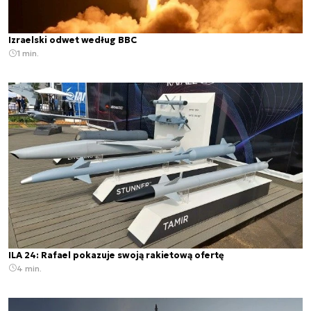
Izraelski odwet według BBC
1 min.
ILA 24: Rafael pokazuje swoją rakietową ofertę
4 min.