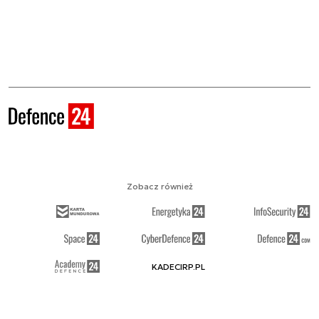
Zobacz również
KADECIRP.PL