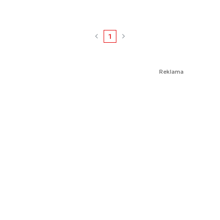
1
Reklama