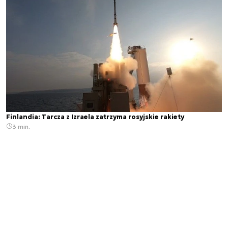
Finlandia: Tarcza z Izraela zatrzyma rosyjskie rakiety
3 min.