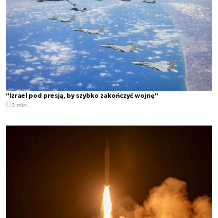
"Izrael pod presją, by szybko zakończyć wojnę"
2 min.