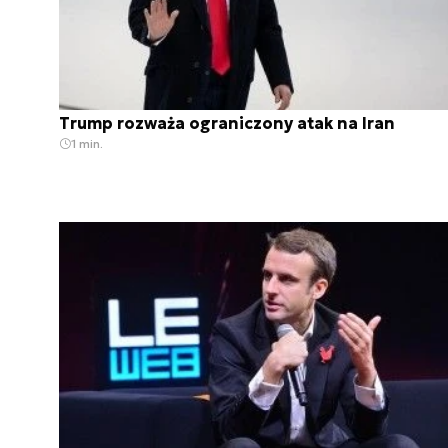
Trump rozważa ograniczony atak na Iran
1 min.