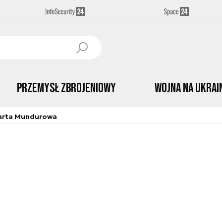
Przemysł Zbrojeniowy
Wojna na Ukrai
arta Mundurowa