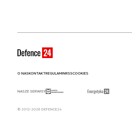
O NAS
KONTAKT
REGULAMIN
RSS
COOKIES
NASZE SERWISY
© 2012-2026 DEFENCE24