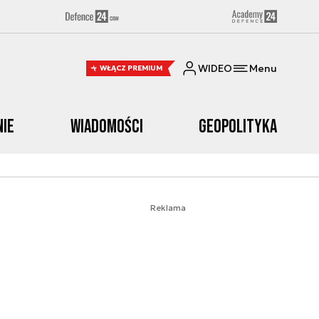
WIDEO
Menu
WŁĄCZ PREMIUM
nie
Wiadomości
Geopolityka
Reklama