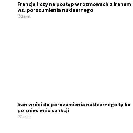
Francja liczy na postęp w rozmowach z Iranem
ws. porozumienia nuklearnego
2 min.
Iran wróci do porozumienia nuklearnego tylko
po zniesieniu sankcji
1 min.