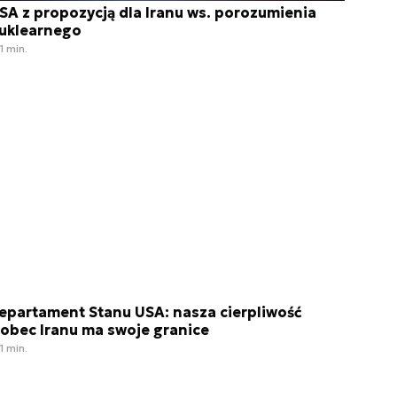
SA z propozycją dla Iranu ws. porozumienia
uklearnego
1 min.
epartament Stanu USA: nasza cierpliwość
obec Iranu ma swoje granice
1 min.