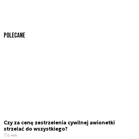
Polecane
Czy za cenę zestrzelenia cywilnej awionetki
strzelać do wszystkiego?
2 min.