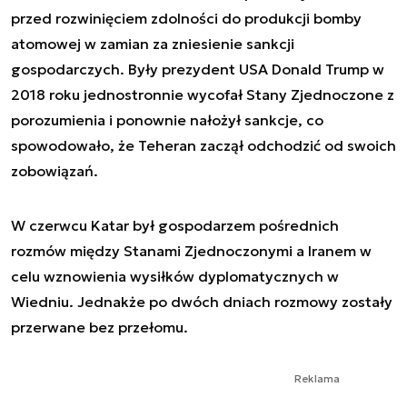
przed rozwinięciem zdolności do produkcji bomby
atomowej w zamian za zniesienie sankcji
gospodarczych. Były prezydent USA Donald Trump w
2018 roku jednostronnie wycofał Stany Zjednoczone z
porozumienia i ponownie nałożył sankcje, co
spowodowało, że Teheran zaczął odchodzić od swoich
zobowiązań.
W czerwcu Katar był gospodarzem pośrednich
rozmów między Stanami Zjednoczonymi a Iranem w
celu wznowienia wysiłków dyplomatycznych w
Wiedniu. Jednakże po dwóch dniach rozmowy zostały
przerwane bez przełomu.
Reklama