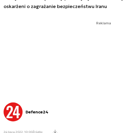
oskarżeni o zagrażanie bezpieczeństwu Iranu
Reklama
Defence24
24 lipca 2022, 10:00
Źródło: