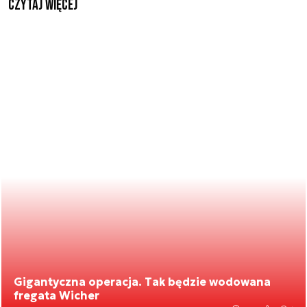
czytaj więcej
Gigantyczna operacja. Tak będzie wodowana
fregata Wicher