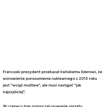
Francuski prezydent przekazał irańskiemu liderowi, że
wznowienie porozumienia nuklearnego z 2015 roku
jest "wciąż możliwe", ale musi nastąpić "jak
najszybciej".
W czerwcu Iran rozpoczął usuwanie sprzętu