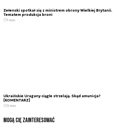
Zełenski spotkał się z ministrem obrony Wielkiej Brytanii.
Tematem produkcja broni
1 min.
Ukraińskie Uragany ciągle strzelają. Skąd amunicja?
[KOMENTARZ]
3 min.
Mogą Cię zainteresować