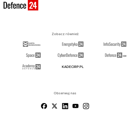
Zobacz również
KADECIRP.PL
Obserwuj nas