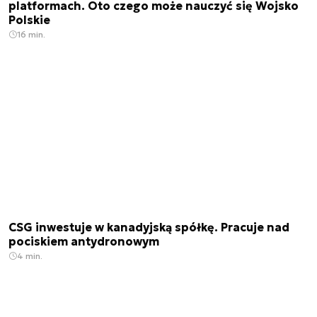
platformach. Oto czego może nauczyć się Wojsko
Polskie
16 min.
CSG inwestuje w kanadyjską spółkę. Pracuje nad
pociskiem antydronowym
4 min.