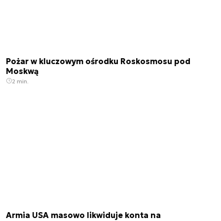
Pożar w kluczowym ośrodku Roskosmosu pod
Moskwą
2 min.
Armia USA masowo likwiduje konta na