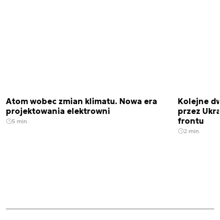
Atom wobec zmian klimatu. Nowa era
Kolejne d
projektowania elektrowni
przez Ukra
frontu
5 min.
2 min.