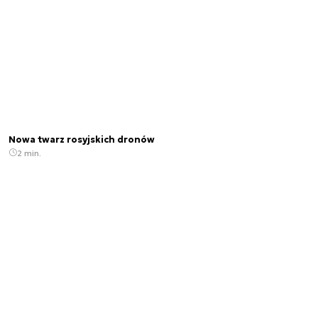
Nowa twarz rosyjskich dronów
2 min.