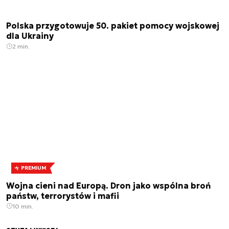
Polska przygotowuje 50. pakiet pomocy wojskowej
dla Ukrainy
2 min.
PREMIUM
Wojna cieni nad Europą. Dron jako wspólna broń
państw, terrorystów i mafii
10 min.