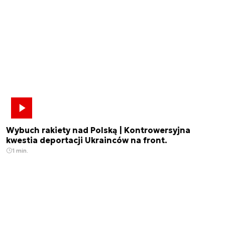
Wybuch rakiety nad Polską | Kontrowersyjna
kwestia deportacji Ukrainców na front.
1 min.