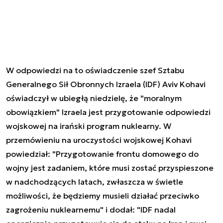
W odpowiedzi na to oświadczenie szef Sztabu
Generalnego Sił Obronnych Izraela (IDF) Aviv Kohavi
oświadczył w ubiegłą niedzielę, że "moralnym
obowiązkiem" Izraela jest przygotowanie odpowiedzi
wojskowej na irański program nuklearny. W
przemówieniu na uroczystości wojskowej Kohavi
powiedział: "Przygotowanie frontu domowego do
wojny jest zadaniem, które musi zostać przyspieszone
w nadchodzących latach, zwłaszcza w świetle
możliwości, że będziemy musieli działać przeciwko
zagrożeniu nuklearnemu" i dodał: "IDF nadal