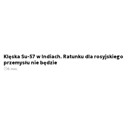
Klęska Su-57 w Indiach. Ratunku dla rosyjskiego
przemysłu nie będzie
6 min.