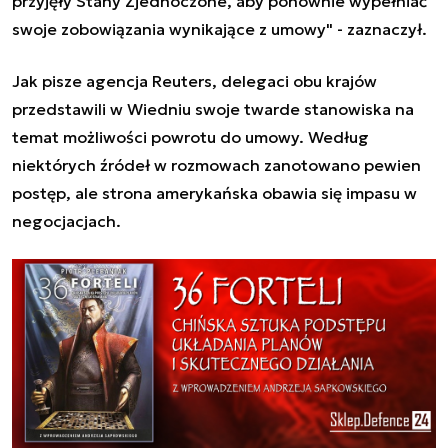
przyjęły Stany Zjednoczone, aby ponownie wypełniać
swoje zobowiązania wynikające z umowy" - zaznaczył.
Jak pisze agencja Reuters, delegaci obu krajów
przedstawili w Wiedniu swoje twarde stanowiska na
temat możliwości powrotu do umowy. Według
niektórych źródeł w rozmowach zanotowano pewien
postęp, ale strona amerykańska obawia się impasu w
negocjacjach.