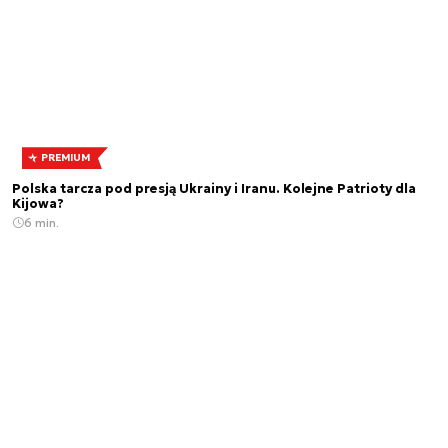
PREMIUM
Polska tarcza pod presją Ukrainy i Iranu. Kolejne Patrioty dla
Kijowa?
6 min.