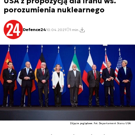
USA z propozycją dla Iranu ws.
porozumienia nuklearnego
Defence24
10.04.2021
1 min.
Zdjęcie poglądowe. Fot. Departament Stanu USA