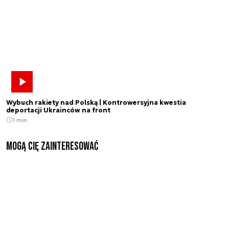
Wybuch rakiety nad Polską | Kontrowersyjna kwestia
deportacji Ukrainców na front
1 min.
Mogą Cię zainteresować