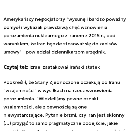
Amerykańscy negocjatorzy "wysunęli bardzo poważny
pomysł i wykazali prawdziwą chęć wznowienia
porozumienia nuklearnego z Iranem z 2015 r., pod
warunkiem, że Iran będzie stosował się do zapisów
umowy" - powiedział dziennikarzom urzędnik.
Czytaj też:
Izrael zaatakował irański statek
Podkreślił, że Stany Zjednoczone oczekują od Iranu
"wzajemności" w wysiłkach na rzecz wznowienia
porozumienia. "Widzieliśmy pewne oznaki
wzajemności, ale z pewnością są one
niewystarczające. Pytanie brzmi, czy Iran jest skłonny
(...) przyjąć to samo pragmatyczne podejście, jakie