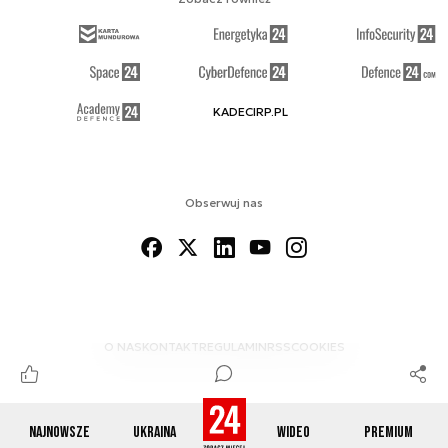
KADECIRP.PL
Obserwuj nas
O NAS
KONTAKT
REGULAMIN
RSS
COOKIES
Najnowsze
Ukraina
Wideo
Premium
© 2012-2026 DEFENCE24