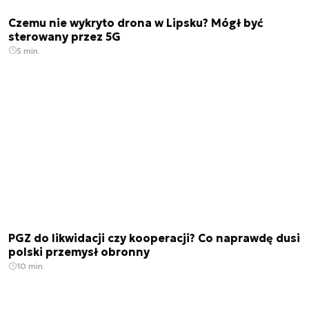
Czemu nie wykryto drona w Lipsku? Mógł być
sterowany przez 5G
5 min.
PGZ do likwidacji czy kooperacji? Co naprawdę dusi
polski przemysł obronny
10 min.