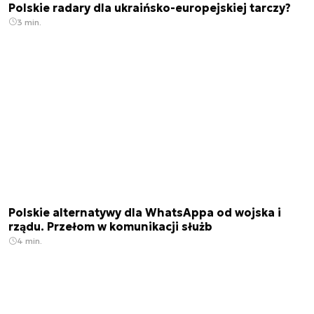
Polskie radary dla ukraińsko-europejskiej tarczy?
3 min.
Polskie alternatywy dla WhatsAppa od wojska i
rządu. Przełom w komunikacji służb
4 min.