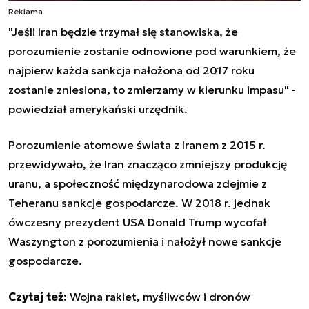
Reklama
"Jeśli Iran będzie trzymał się stanowiska, że
porozumienie zostanie odnowione pod warunkiem, że
najpierw każda sankcja nałożona od 2017 roku
zostanie zniesiona, to zmierzamy w kierunku impasu" -
powiedział amerykański urzędnik.
Porozumienie atomowe świata z Iranem z 2015 r.
przewidywało, że Iran znacząco zmniejszy produkcję
uranu, a społeczność międzynarodowa zdejmie z
Teheranu sankcje gospodarcze. W 2018 r. jednak
ówczesny prezydent USA Donald Trump wycofał
Waszyngton z porozumienia i nałożył nowe sankcje
gospodarcze.
Czytaj też:
Wojna rakiet, myśliwców i dronów