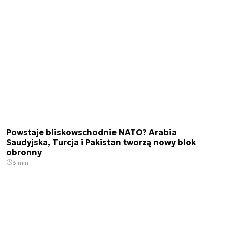
Powstaje bliskowschodnie NATO? Arabia
Saudyjska, Turcja i Pakistan tworzą nowy blok
obronny
3 min.