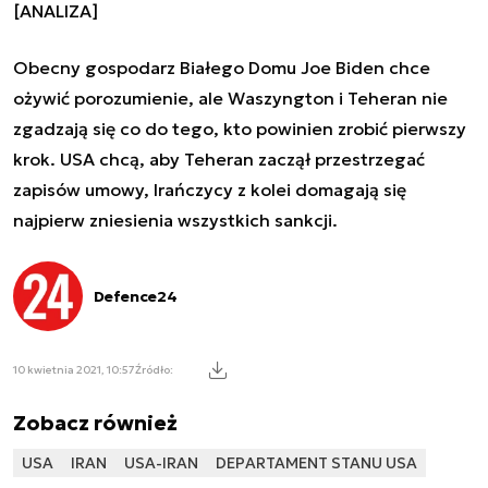
[ANALIZA]
Obecny gospodarz Białego Domu Joe Biden chce
ożywić porozumienie, ale Waszyngton i Teheran nie
zgadzają się co do tego, kto powinien zrobić pierwszy
krok. USA chcą, aby Teheran zaczął przestrzegać
zapisów umowy, Irańczycy z kolei domagają się
najpierw zniesienia wszystkich sankcji.
Defence24
10 kwietnia 2021, 10:57
Źródło:
Zobacz również
USA
IRAN
USA-IRAN
DEPARTAMENT STANU USA