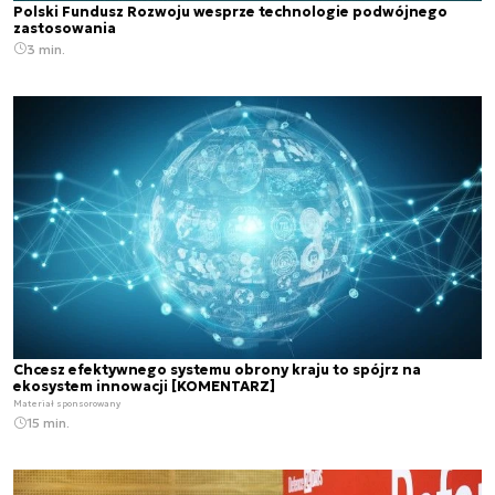
Polski Fundusz Rozwoju wesprze technologie podwójnego
zastosowania
3 min.
Chcesz efektywnego systemu obrony kraju to spójrz na
ekosystem innowacji [KOMENTARZ]
Materiał sponsorowany
15 min.