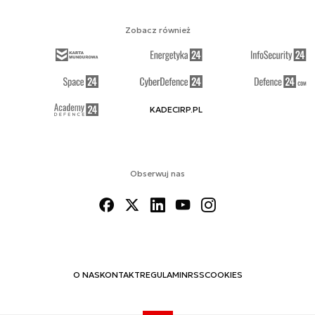
Zobacz również
KADECIRP.PL
Obserwuj nas
O NAS
KONTAKT
REGULAMIN
RSS
COOKIES