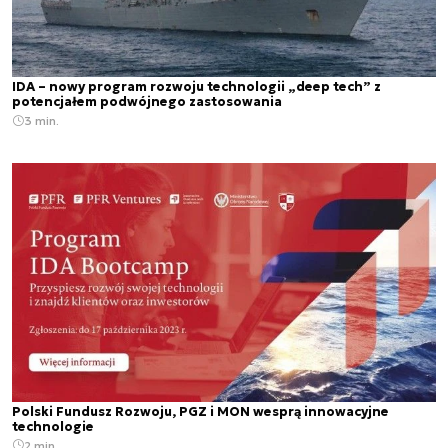
IDA – nowy program rozwoju technologii „deep tech” z
potencjałem podwójnego zastosowania
3 min.
Polski Fundusz Rozwoju, PGZ i MON wesprą innowacyjne
technologie
2 min.