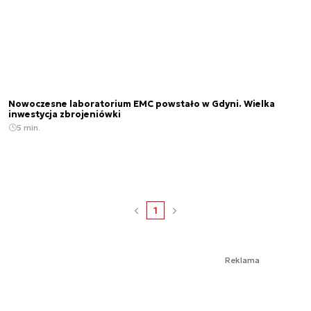
Nowoczesne laboratorium EMC powstało w Gdyni. Wielka
inwestycja zbrojeniówki
5 min.
1
Reklama