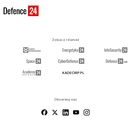
Zobacz również
KADECIRP.PL
Obserwuj nas