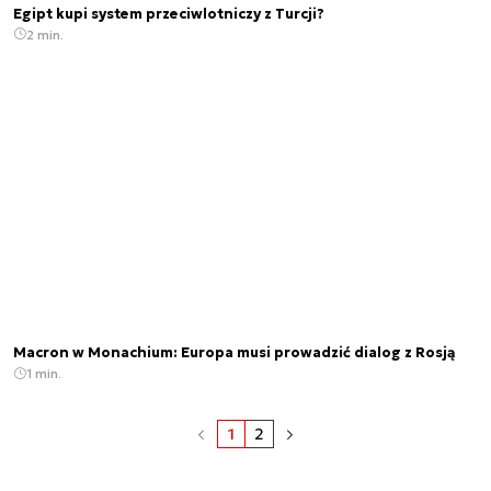
Egipt kupi system przeciwlotniczy z Turcji?
2 min.
Macron w Monachium: Europa musi prowadzić dialog z Rosją
1 min.
1
2