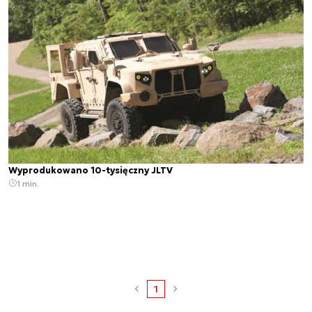
Wyprodukowano 10-tysięczny JLTV
1 min.
1