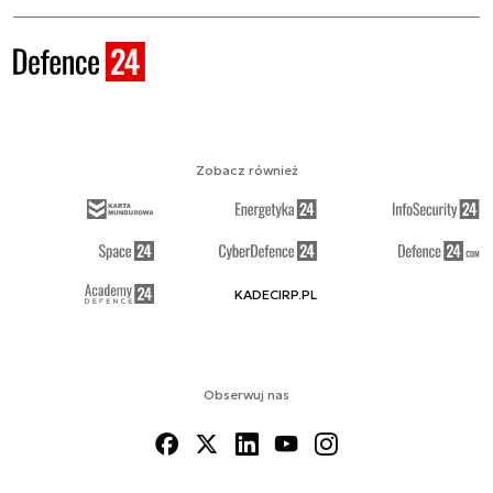
Zobacz również
KADECIRP.PL
Obserwuj nas