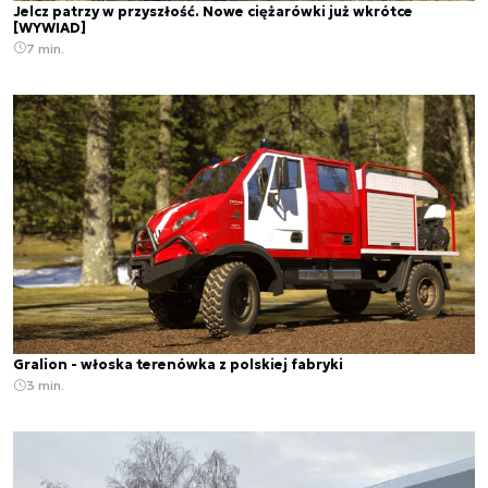
Jelcz patrzy w przyszłość. Nowe ciężarówki już wkrótce
[WYWIAD]
7 min.
Gralion - włoska terenówka z polskiej fabryki
3 min.