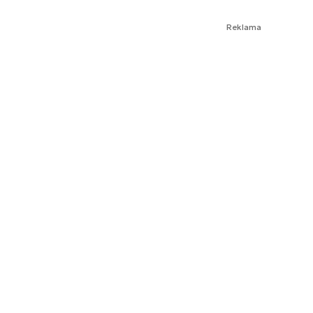
Reklama