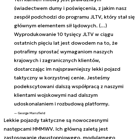
świadectwem dumy i poświęcenia, z jakim nasz
zespół podchodzi do programu JLTV, który stał się
głównym elementem sił lądowych. (...)
Wyprodukowanie 10 tysięcy JLTV w ciągu
ostatnich pięciu lat jest dowodem na to, że
potrafimy sprostać wymaganiom naszych
krajowych i zagranicznych klientów,
dostarczając im najsprawniejszy lekki pojazd
taktyczny w korzystnej cenie. Jesteśmy
podekscytowani dalszą współpracą z naszymi
klientami wojskowymi nad dalszym
udoskonalaniem i rozbudową platformy.
George Mansfield
Lekkie pojazdy taktyczne są nowoczesnymi
następcami HMMWV. Ich główną zaletą jest
zastosowanie dwustopniowego, modularnego