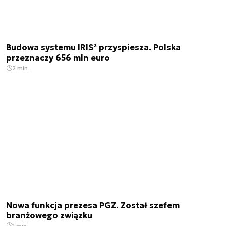
Budowa systemu IRIS² przyspiesza. Polska
przeznaczy 656 mln euro
2 min.
Nowa funkcja prezesa PGZ. Został szefem
branżowego związku
1 min.