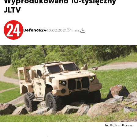
Wyprodukowano 10-tysięczny
JLTV
Defence24
10.02.2021
1 min.
Fot. Oshkosh Defense