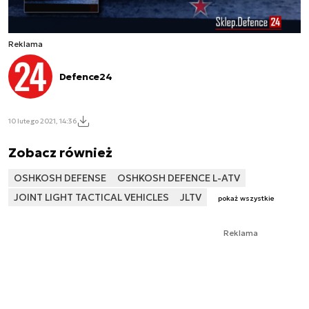
Reklama
Defence24
10 lutego 2021, 14:36
Zobacz również
OSHKOSH DEFENSE
OSHKOSH DEFENCE L-ATV
JOINT LIGHT TACTICAL VEHICLES
JLTV
pokaż wszystkie
Reklama