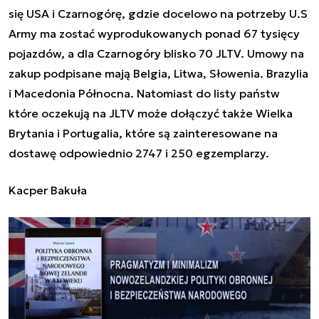
się USA i Czarnogórę, gdzie docelowo na potrzeby U.S
Army ma zostać wyprodukowanych ponad 67 tysięcy
pojazdów, a dla Czarnogóry blisko 70 JLTV. Umowy na
zakup podpisane mają Belgia, Litwa, Słowenia. Brazylia
i Macedonia Północna. Natomiast do listy państw
które oczekują na JLTV może dołączyć także Wielka
Brytania i Portugalia, które są zainteresowane na
dostawę odpowiednio 2747 i 250 egzemplarzy.
Kacper Bakuła