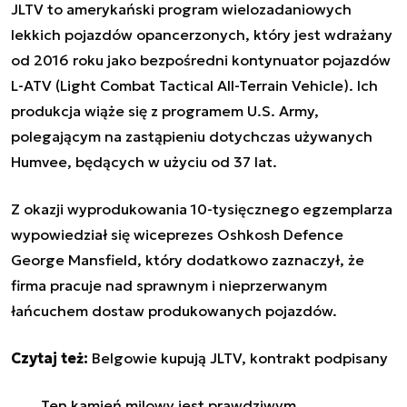
JLTV to amerykański program wielozadaniowych
lekkich pojazdów opancerzonych, który jest wdrażany
od 2016 roku jako bezpośredni kontynuator pojazdów
L-ATV (Light Combat Tactical All-Terrain Vehicle). Ich
produkcja wiąże się z programem U.S. Army,
polegającym na zastąpieniu dotychczas używanych
Humvee, będących w użyciu od 37 lat.
Z okazji wyprodukowania 10-tysięcznego egzemplarza
wypowiedział się wiceprezes Oshkosh Defence
George Mansfield, który dodatkowo zaznaczył, że
firma pracuje nad sprawnym i nieprzerwanym
łańcuchem dostaw produkowanych pojazdów.
Czytaj też:
Belgowie kupują JLTV, kontrakt podpisany
Ten kamień milowy jest prawdziwym