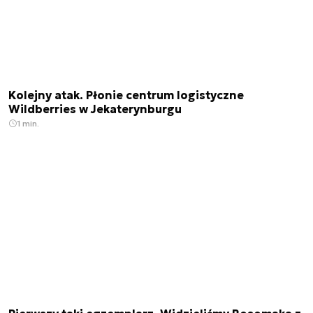
Kolejny atak. Płonie centrum logistyczne
Wildberries w Jekaterynburgu
1 min.