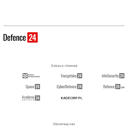
Zobacz również
KADECIRP.PL
Obserwuj nas