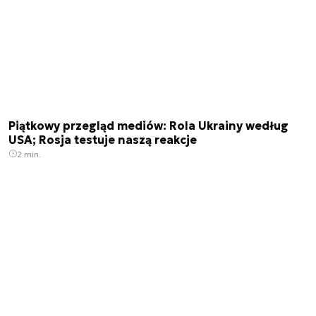
Piątkowy przegląd mediów: Rola Ukrainy według
USA; Rosja testuje naszą reakcje
2 min.