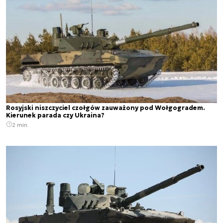
Rosyjski niszczyciel czołgów zauważony pod Wołgogradem.
Kierunek parada czy Ukraina?
2 min.