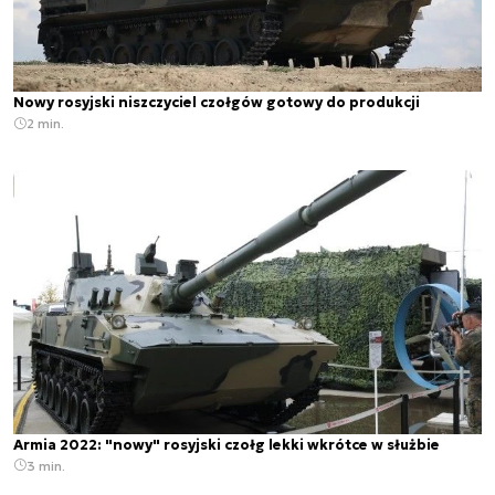
Nowy rosyjski niszczyciel czołgów gotowy do produkcji
2 min.
Armia 2022: "nowy" rosyjski czołg lekki wkrótce w służbie
3 min.