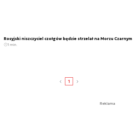
Rosyjski niszczyciel czołgów będzie strzelał na Morzu Czarnym
1 min.
1
Reklama