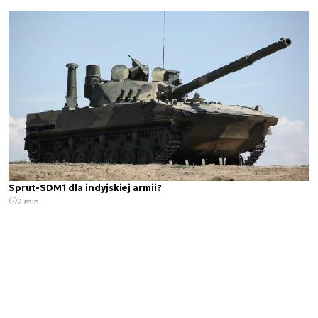
Sprut-SDM1 dla indyjskiej armii?
2 min.