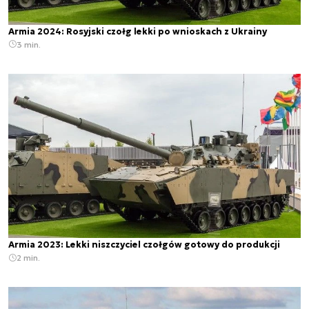
Armia 2024: Rosyjski czołg lekki po wnioskach z Ukrainy
3 min.
Armia 2023: Lekki niszczyciel czołgów gotowy do produkcji
2 min.