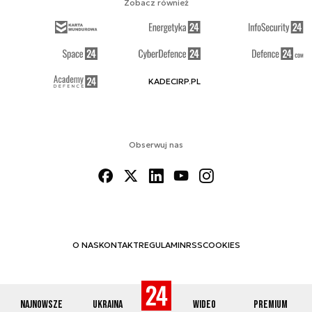
Zobacz również
KADECIRP.PL
Obserwuj nas
O NAS
KONTAKT
REGULAMIN
RSS
COOKIES
Najnowsze
Ukraina
Wideo
Premium
© 2012-2026 DEFENCE24