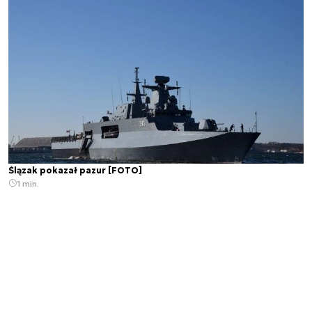
Ślązak pokazał pazur [FOTO]
1 min.