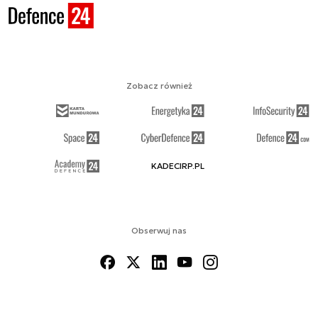
Zobacz również
KADECIRP.PL
Obserwuj nas