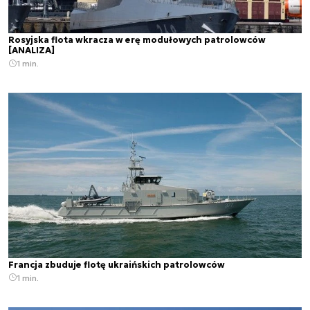
Rosyjska flota wkracza w erę modułowych patrolowców
[ANALIZA]
1 min.
Francja zbuduje flotę ukraińskich patrolowców
1 min.