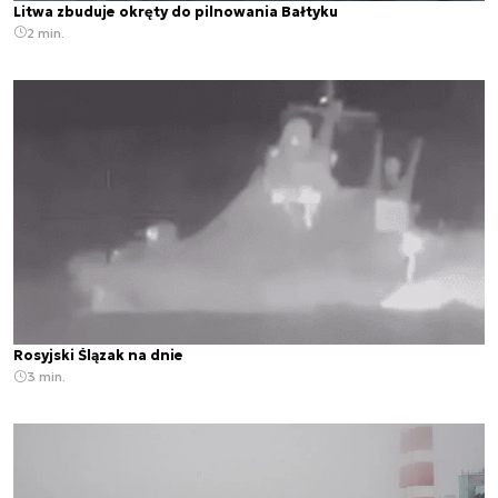
Litwa zbuduje okręty do pilnowania Bałtyku
2 min.
Rosyjski Ślązak na dnie
3 min.