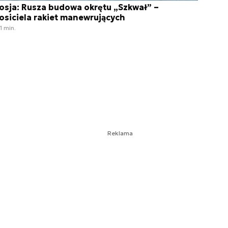
osja: Rusza budowa okrętu „Szkwał” –
osiciela rakiet manewrujących
1 min.
Reklama