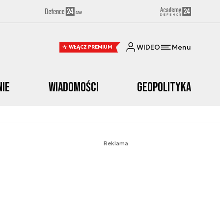
WIDEO
Menu
WŁĄCZ PREMIUM
nie
Wiadomości
Geopolityka
Reklama