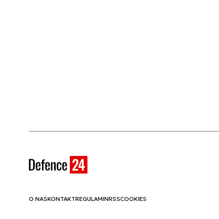
O NAS
KONTAKT
REGULAMIN
RSS
COOKIES