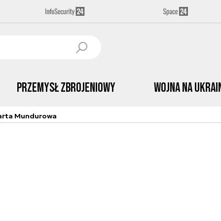
Przemysł Zbrojeniowy
Wojna na Ukrai
arta Mundurowa