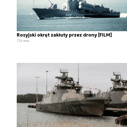
Rosyjski okręt zakłuty przez drony [FILM]
3 min.