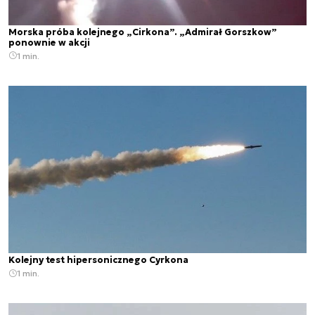
Morska próba kolejnego „Cirkona”. „Admirał Gorszkow”
ponownie w akcji
1 min.
Kolejny test hipersonicznego Cyrkona
1 min.