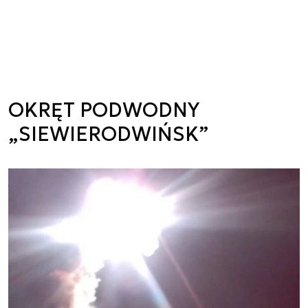
OKRĘT PODWODNY
„SIEWIERODWIŃSK”