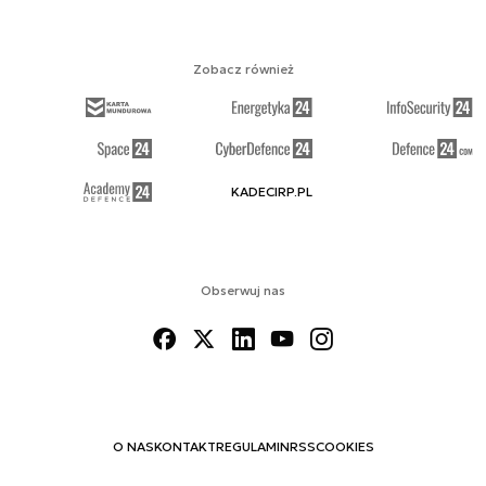
Zobacz również
KADECIRP.PL
Obserwuj nas
O NAS
KONTAKT
REGULAMIN
RSS
COOKIES