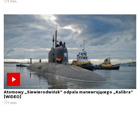
1 min.
Atomowy „Siewierodwińsk” odpala manewrującego „Kalibra”
[WIDEO]
1 min.