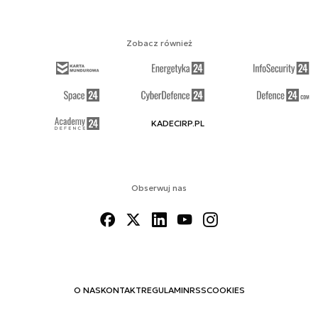
Zobacz również
KADECIRP.PL
Obserwuj nas
O NAS
KONTAKT
REGULAMIN
RSS
COOKIES