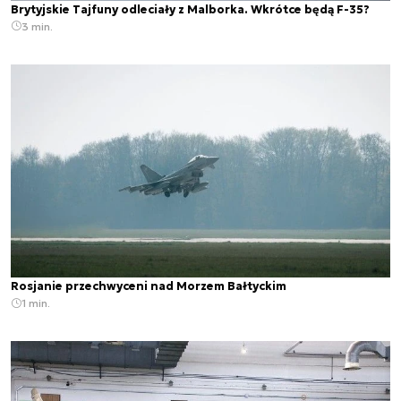
Brytyjskie Tajfuny odleciały z Malborka. Wkrótce będą F-35?
3 min.
Rosjanie przechwyceni nad Morzem Bałtyckim
1 min.