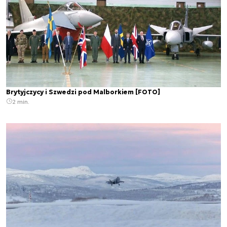
Brytyjczycy i Szwedzi pod Malborkiem [FOTO]
2 min.