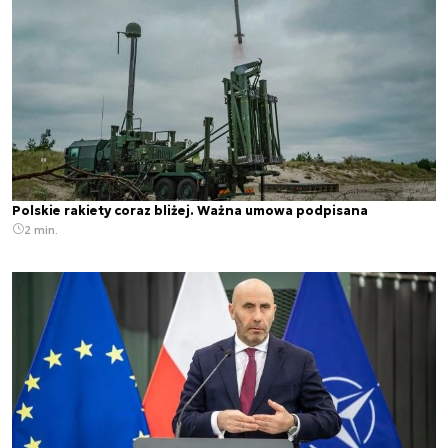
Polskie rakiety coraz bliżej. Ważna umowa podpisana
2 min.