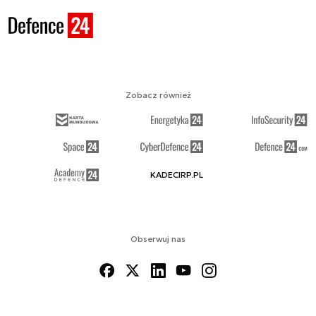
Zobacz również
KADECIRP.PL
Obserwuj nas