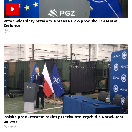
Przeciwlotniczy przełom. Prezes PGZ o produkcji CAMM w
Zielonce
1 min.
Polska producentem rakiet przeciwlotniczych dla Narwi. Jest
umowa
3 min.