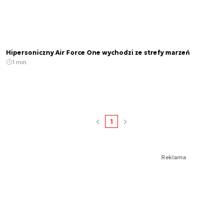
Hipersoniczny Air Force One wychodzi ze strefy marzeń
1 min.
1
Reklama