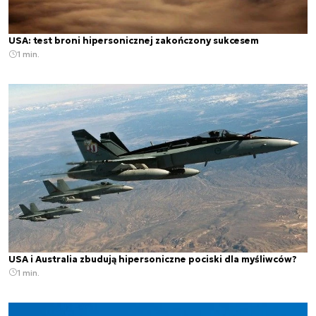
USA: test broni hipersonicznej zakończony sukcesem
1 min.
USA i Australia zbudują hipersoniczne pociski dla myśliwców?
1 min.