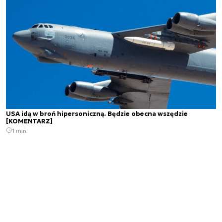
USA idą w broń hipersoniczną. Będzie obecna wszędzie
[KOMENTARZ]
1 min.