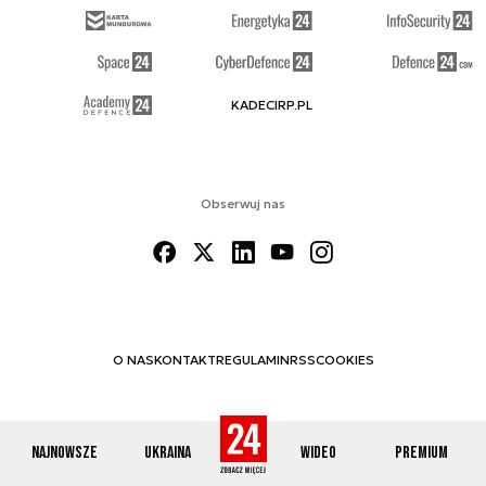
KADECIRP.PL
Obserwuj nas
O NAS
KONTAKT
REGULAMIN
RSS
COOKIES
Najnowsze
Ukraina
Wideo
Premium
© 2012-2026 DEFENCE24