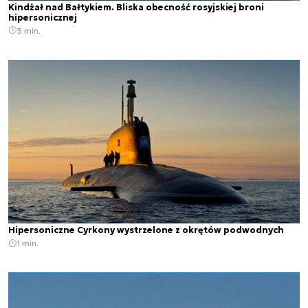
Kindżał nad Bałtykiem. Bliska obecność rosyjskiej broni
hipersonicznej
3 min.
Hipersoniczne Cyrkony wystrzelone z okrętów podwodnych
1 min.