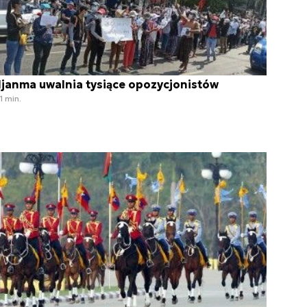
janma uwalnia tysiące opozycjonistów
1 min.