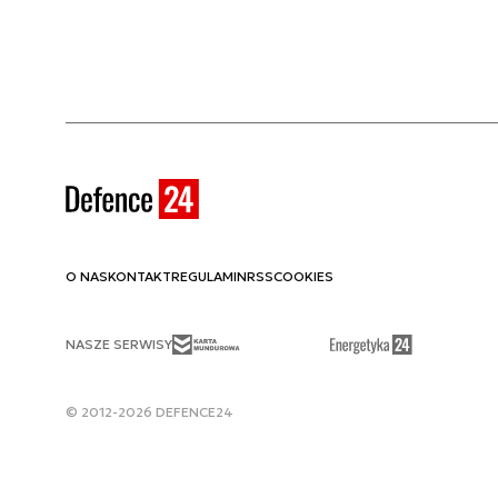
O NAS
KONTAKT
REGULAMIN
RSS
COOKIES
NASZE SERWISY
© 2012-2026 DEFENCE24