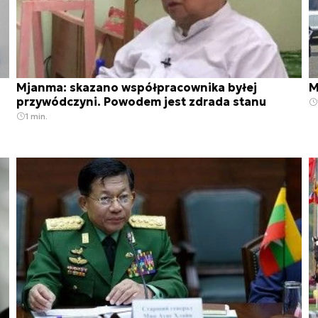
Mjanma: skazano współpracownika byłej
M
przywódczyni. Powodem jest zdrada stanu
1 min.