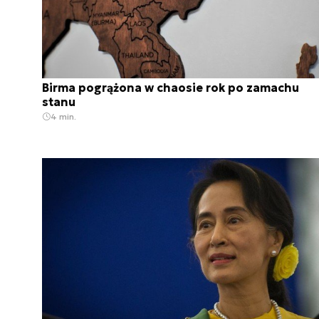
Birma pogrążona w chaosie rok po zamachu
stanu
4 min.