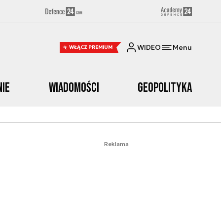
WIDEO
Menu
WŁĄCZ PREMIUM
nie
Wiadomości
Geopolityka
Reklama