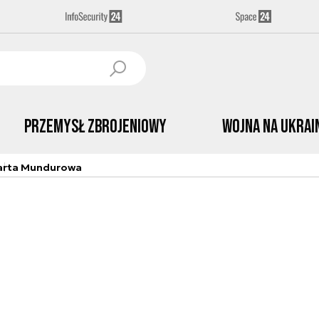
Przemysł Zbrojeniowy
Wojna na Ukrai
arta Mundurowa