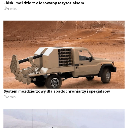
Fiński moździerz oferowany terytorialsom
4 min.
System moździerzowy dla spadochroniarzy i specjalsów
2 min.