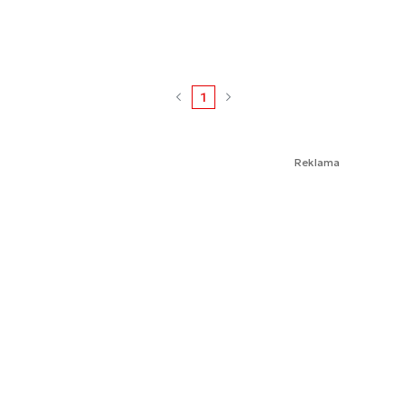
1
Reklama