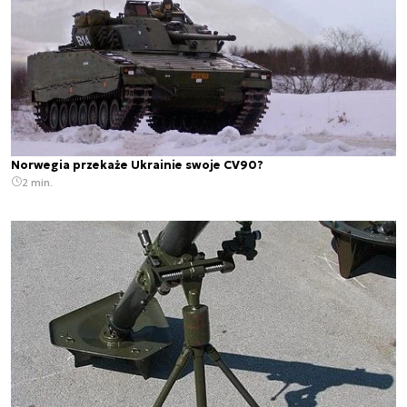
Norwegia przekaże Ukrainie swoje CV90?
2 min.