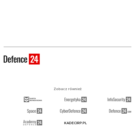
Zobacz również
KADECIRP.PL