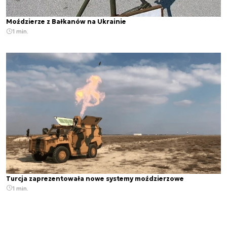
Moździerze z Bałkanów na Ukrainie
1 min.
Turcja zaprezentowała nowe systemy moździerzowe
1 min.