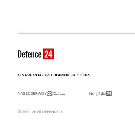
O NAS
KONTAKT
REGULAMIN
RSS
COOKIES
NASZE SERWISY
© 2012-2026 DEFENCE24