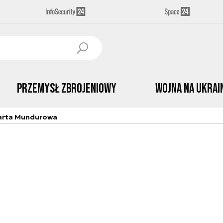
Przemysł Zbrojeniowy
Wojna na Ukrai
arta Mundurowa