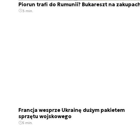
Piorun trafi do Rumunii? Bukareszt na zakupac
3 min.
Francja wesprze Ukrainę dużym pakietem
sprzętu wojskowego
5 min.