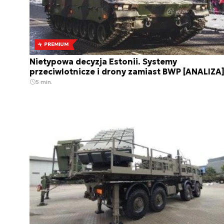
PREMIUM
Nietypowa decyzja Estonii. Systemy
przeciwlotnicze i drony zamiast BWP [ANALIZA
5 min.