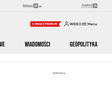
WIDEO
Menu
WŁĄCZ PREMIUM
nie
Wiadomości
Geopolityka
Reklama